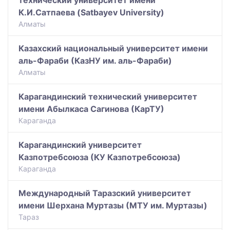
К.И.Сатпаева (Satbayev University)
Алматы
Казахский национальный университет имени
аль-Фараби (КазНУ им. аль-Фараби)
Алматы
Карагандинский технический университет
имени Абылкаса Сагинова (КарТУ)
Караганда
Карагандинский университет
Казпотребсоюза (КУ Казпотребсоюза)
Караганда
Международный Таразский университет
имени Шерхана Муртазы (МТУ им. Муртазы)
Тараз