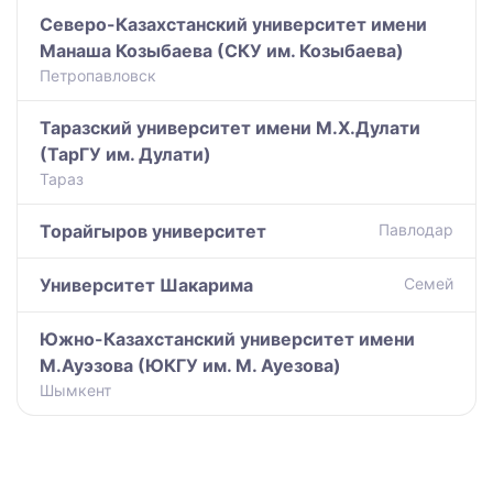
Северо-Казахстанский университет имени
Манаша Козыбаева (СКУ им. Козыбаева)
Петропавловск
Таразский университет имени М.Х.Дулати
(ТарГУ им. Дулати)
Тараз
Торайгыров университет
Павлодар
Университет Шакарима
Семей
Южно-Казахстанский университет имени
М.Ауэзова (ЮКГУ им. М. Ауезова)
Шымкент