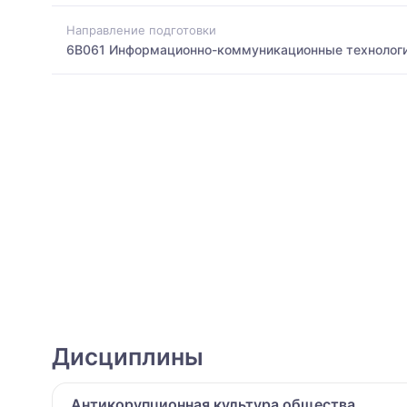
Направление подготовки
6B061 Информационно-коммуникационные технолог
Дисциплины
Антикорупционная культура общества