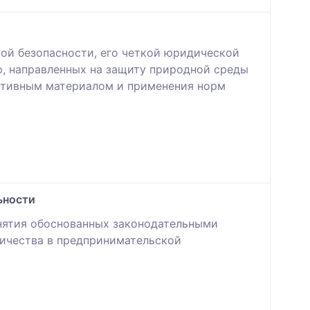
кой безопасности, его четкой юридической
р, направленных на защиту природной среды
мативным материалом и применения норм
ьности
нятия обоснованных законодательными
ичества в предпринимательской