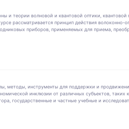
ны и теории волновой и квантовой оптики, квантовой 
курсе рассматривается принцип действия волоконно-оп
водниковых приборов, применяемых для приема, преоб
ы, методы, инструменты для поддержки и продвижения
номической инклюзии от различных субъектов, таких к
тора, государственные и частные учебные и исследова