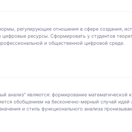
ормы, регулирующие отношения в сфере создания, ис
 цифровые ресурсы. Сформировать у студентов теорет
профессиональной и общественной цифровой среде.
й анализ" являются: формирование математической ку
ется обобщением на бесконечно-мерный случай идей а
значения и стиль функционального анализа пронизываю