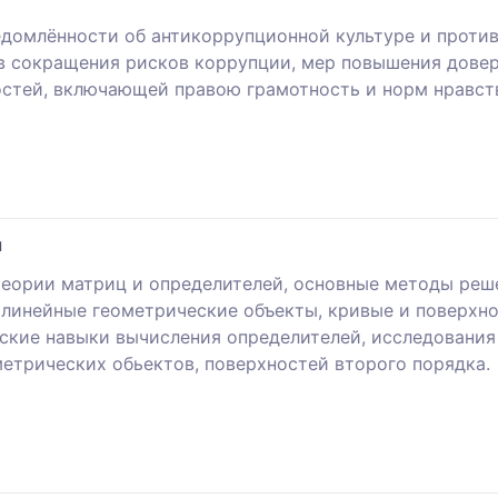
домлённости об антикоррупционной культуре и против
в сокращения рисков коррупции, мер повышения довер
стей, включающей правою грамотность и норм нравст
я
теории матриц и определителей, основные методы реш
, линейные геометрические объекты, кривые и поверхн
ские навыки вычисления определителей, исследования
метрических обьектов, поверхностей второго порядка.