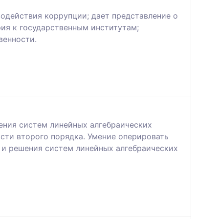
одействия коррупции; дает представление о
ия к государственным институтам;
венности.
ения систем линейных алгебраических
ости второго порядка. Умение оперировать
 и решения систем линейных алгебраических