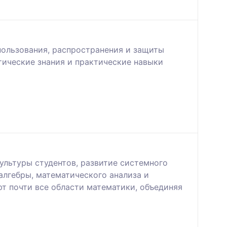
пользования, распространения и защиты
ические знания и практические навыки
льтуры студентов, развитие системного
лгебры, математического анализа и
т почти все области математики, объединяя