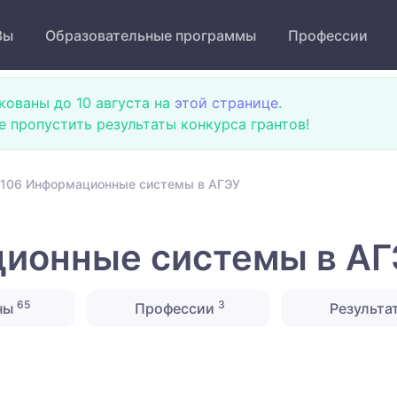
Зы
Образовательные программы
Профессии
кованы до 10 августа на
этой странице
.
не пропустить результаты конкурса грантов!
106 Информационные системы в АГЭУ
ионные системы в АГ
65
3
ны
Профессии
Результа