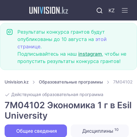
KZ
Результаты конкурса грантов будут
опубликованы до 10 августа на
этой
странице
.
Подписывайтесь на наш
instagram
, чтобы не
пропустить результаты конкурса грантов!
Univision.kz
Образовательные программы
7M04102 Эко
Действующая образовательная программа
7M04102 Экономика 1 г в Esil
University
10
Общие сведения
Дисциплины