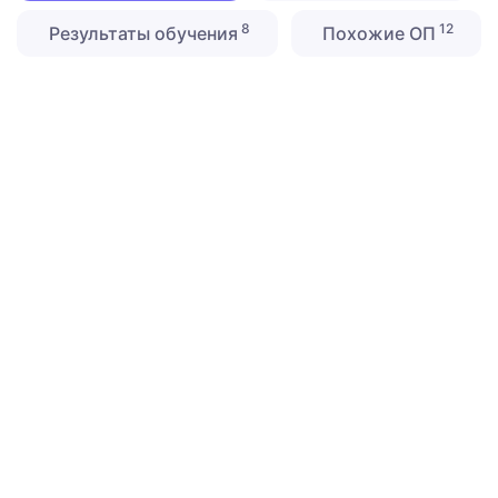
8
12
Результаты обучения
Похожие ОП