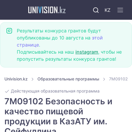
KZ
Результаты конкурса грантов будут
опубликованы до 10 августа на
этой
странице
.
Подписывайтесь на наш
instagram
, чтобы не
пропустить результаты конкурса грантов!
Univision.kz
Образовательные программы
7M09102 Бе
Действующая образовательная программа
7M09102 Безопасность и
качество пищевой
продукции в КазАТУ им.
Сейфуллина