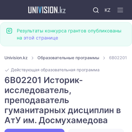
KZ
Результаты конкурса грантов опубликованы
на
этой странице
Univision.kz
Образовательные программы
6B02201 И
Действующая образовательная программа
6B02201 Историк-
исследователь,
преподаватель
гуманитарных дисциплин в
АтУ им. Досмухамедова