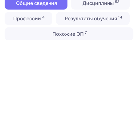
53
Общие сведения
Дисциплины
4
14
Профессии
Результаты обучения
7
Похожие ОП