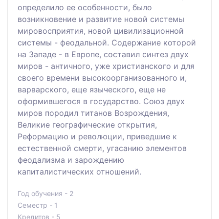
определило ее особенности, было
возникновение и развитие новой системы
мировосприятия, новой цивилизационной
системы - феодальной. Содержание которой
на Западе - в Европе, составил синтез двух
миров - античного, уже христианского и для
своего времени высокоорганизованного и,
варварского, еще языческого, еще не
оформившегося в государство. Союз двух
миров породил титанов Возрождения,
Великие географические открытия,
Реформацию и революции, приведшие к
естественной смерти, угасанию элементов
феодализма и зарождению
капиталистических отношений.
Год обучения - 2
Семестр - 1
Кредитов - 5