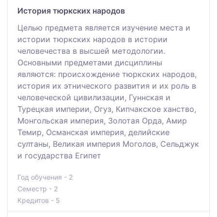
История тюркских народов
Целью предмета является изучение места и
истории тюркских народов в истории
человечества в высшей методологии.
Основными предметами дисциплины
являются: происхождение тюркских народов,
история их этнического развития и их роль в
человеческой цивилизации, Гуннская и
Турецкая империи, Огуз, Кипчакское ханство,
Монгольская империя, Золотая Орда, Амир
Темир, Османская империя, делийские
султаны, Великая империя Моголов, Сельджук
и государства Египет
Год обучения - 2
Семестр - 2
Кредитов - 5