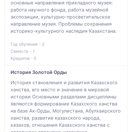
основные направления прикладного музея:
работа научного фонда, работа музейной
экспозиции, культурно-просветительское
направление музея. Проблемы сохранения
историко-культурного наследия Казахстана.
Год обучения - 2
Семестр - 1
Кредитов - 5
История Золотой Орды
История становления и развития Казахского
ханства, его место и значение в мировой
истории Основными разделами дисциплины
являются формирование Казахского ханства
на базе Ак-Орды, Могулистана, Абулхаирского
ханства, развитие казахского народа,
казахов, отношения Казахского ханства с
соседними странами, казахские