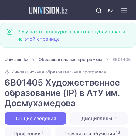
KZ
Результаты конкурса грантов опубликованы
на
этой странице
Univision.kz
Образовательные программы
6B01405 Ху
Инновационная образовательная программа
6B01405 Художественное
образование (IP) в АтУ им.
Досмухамедова
58
Общие сведения
Дисциплины
1
13
Профессии
Результаты обучения