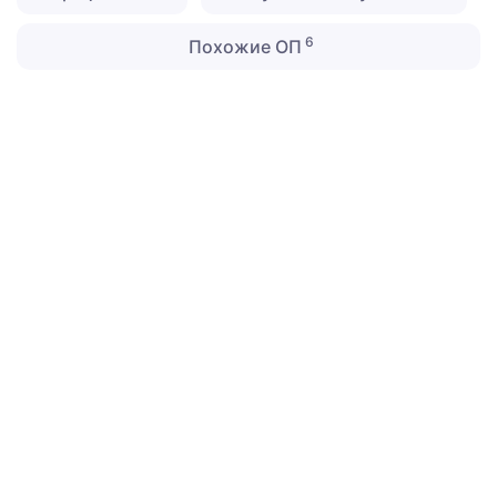
6
Похожие ОП