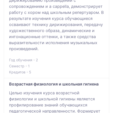
дирижированию произведений с
сопровождением и a cappella, демонстрирует
работу с хором над школьным репертуаром. В
результате изучения курса обучающиеся
осваивают технику дирижирования, передачу
художественного образа, динамические и
интонационные оттенки, а также средства
выразительности исполнения музыкальных
произведений.
Год обучения - 2
Семестр - 1
Кредитов - 5
Возрастная физиология и школьная гигиена
Целью изучения курса возрастной
физиологии и школьной гигиены является
профилирование знаний обучающихся
педагогической направленности. Формирует