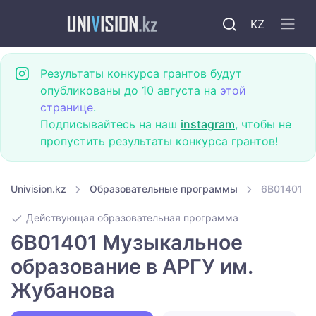
KZ
Результаты конкурса грантов будут
опубликованы до 10 августа на
этой
странице
.
Подписывайтесь на наш
instagram
, чтобы не
пропустить результаты конкурса грантов!
Univision.kz
Образовательные программы
6B01401 М
Действующая образовательная программа
6B01401 Музыкальное
образование в АРГУ им.
Жубанова