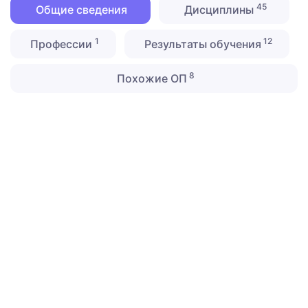
45
Общие сведения
Дисциплины
1
12
Профессии
Результаты обучения
8
Похожие ОП