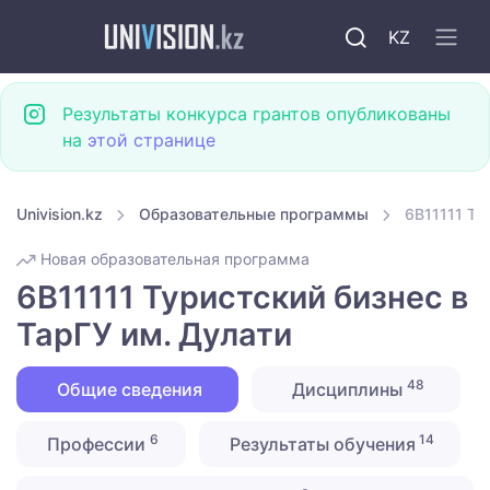
KZ
Результаты конкурса грантов опубликованы
на
этой странице
Univision.kz
Образовательные программы
6B11111 Ту
Новая образовательная программа
6B11111 Туристский бизнес в
ТарГУ им. Дулати
48
Общие сведения
Дисциплины
6
14
Профессии
Результаты обучения