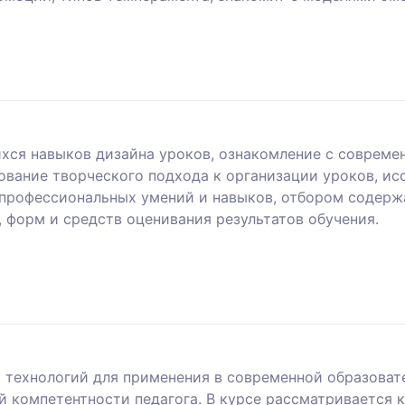
хся навыков дизайна уроков, ознакомление с совреме
вание творческого подхода к организации уроков, исс
профессиональных умений и навыков, отбором содержа
 форм и средств оценивания результатов обучения.
технологий для применения в современной образоват
й компетентности педагога. В курсе рассматривается 