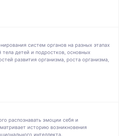
нирования систем органов на разных этапах
 тела детей и подростков, основных
стей развития организма, роста организма,
го распознавать эмоции себя и
сматривает историю возникновения
оционального интеллекта.