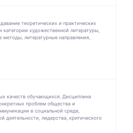
подавание теоретических и практических
и категории художественной литературы,
 методы, литературные направления,
ых качеств обучающихся. Дисциплина
конкретных проблем общества и
ммуникации в социальной среде,
й деятельности, лидерства, критического