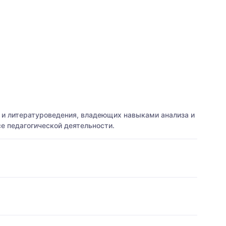
я и литературоведения, владеющих навыками анализа и
 педагогической деятельности.