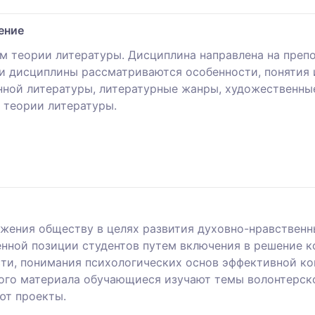
ение
м теории литературы. Дисциплина направлена ​​на пре
и дисциплины рассматриваются особенности, понятия 
ной литературы, литературные жанры, художественные
 теории литературы.
жения обществу в целях развития духовно-нравственн
нной позиции студентов путем включения в решение 
ти, понимания психологических основ эффективной ко
ого материала обучающиеся изучают темы волонтерско
ют проекты.