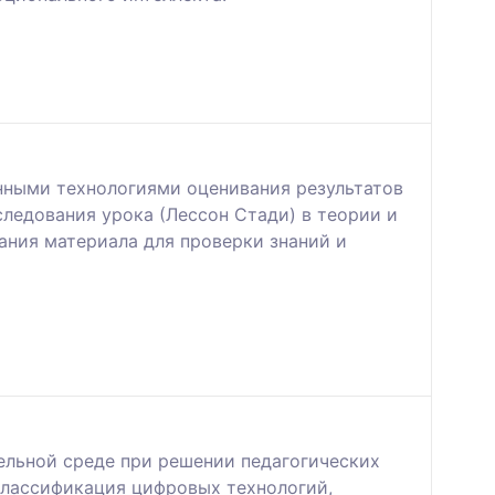
нными технологиями оценивания результатов
ледования урока (Лессон Стади) в теории и
ния материала для проверки знаний и
ельной среде при решении педагогических
классификация цифровых технологий,