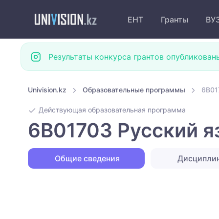
ЕНТ
Гранты
ВУ
Результаты конкурса грантов опубликован
Univision.kz
Образовательные программы
6B01
Действующая образовательная программа
6B01703 Русский яз
Общие сведения
Дисципли