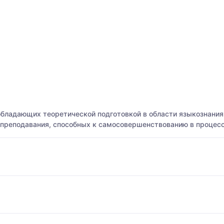
 обладающих теоретической подготовкой в области языкознани
преподавания, способных к самосовершенствованию в процессе