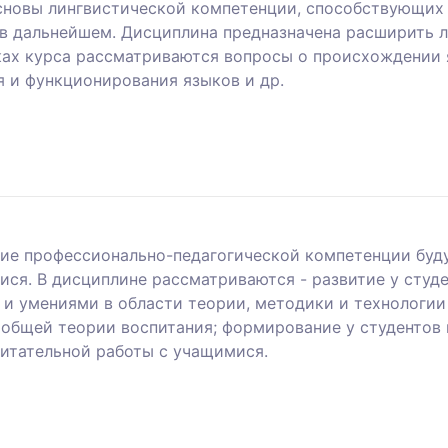
сновы лингвистической компетенции, способствующих
в дальнейшем. Дисциплина предназначена расширить л
мках курса рассматриваются вопросы о происхождении 
я и функционирования языков и др.
е профессионально-педагогической компетенции буду
ся. В дисциплине рассматриваются - развитие у студе
и умениями в области теории, методики и технологии
й общей теории воспитания; формирование у студентов
питательной работы с учащимися.