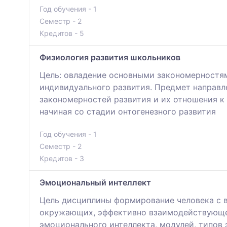
Год обучения - 1
Семестр - 2
Кредитов - 5
Физиология развития школьников
Цель: овладение основными закономерностям
индивидуального развития. Предмет направл
закономерностей развития и их отношения к
начиная со стадии онтогенезного развития
Год обучения - 1
Семестр - 2
Кредитов - 3
Эмоциональный интеллект
Цель дисциплины формирование человека с в
окружающих, эффективно взаимодействующег
эмоционального интеллекта, модулей, типов