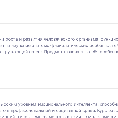
и роста и развития человеческого организма, функцио
ен на изучение анатомо-физиологических особенностей
 окружающей среде. Предмет включает в себя особенно
ысоким уровнем эмоционального интеллекта, способно
о в профессиональной и социальной среде. Курс рас
 эмоций, типов темперамента, знакомит с моделями эм