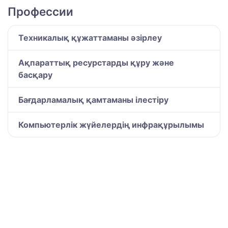
Профессии
Техникалық құжаттаманы әзірлеу
Ақпараттық ресурстарды құру және
басқару
Бағдарламалық қамтаманы ілестіру
Компьютерлік жүйелердің инфрақұрылымы