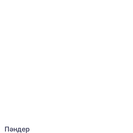
Пәндер