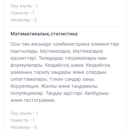
Оқу жылы - 1
Семестр - 1
Несиелер - 5
Математикалық статистика
Осы пән аясында: комбинаторика элементтері
оқытылады. Ықтималдық. Ықтималдық
қасиеттері. Теледидар теоремалары мен
формулалары. Кездейсоқ шама. Кездейсоқ
шаманың таралу заңдары және олардың
сипаттамалары. Үлкен сандар заңы.
Корреляция. Жалпы және таңдамалы
популяциялар. Таңдау әдістері. Көпбұрыш
және гистограмма.
Оқу жылы - 1
Семестр - 1
Несиелер - 5