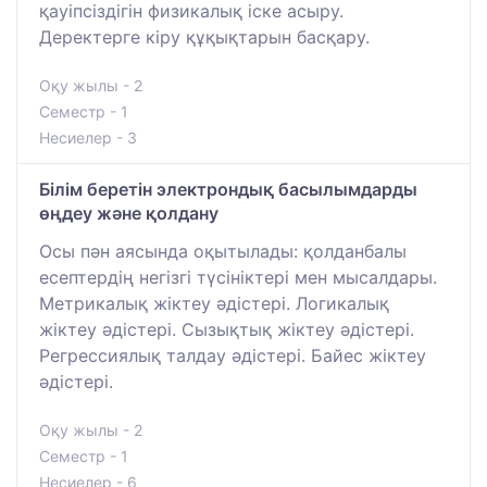
қауіпсіздігін физикалық іске асыру.
Деректерге кіру құқықтарын басқару.
Оқу жылы - 2
Семестр - 1
Несиелер - 3
Білім беретін электрондық басылымдарды
өңдеу және қолдану
Осы пән аясында оқытылады: қолданбалы
есептердің негізгі түсініктері мен мысалдары.
Метрикалық жіктеу әдістері. Логикалық
жіктеу әдістері. Сызықтық жіктеу әдістері.
Регрессиялық талдау әдістері. Байес жіктеу
әдістері.
Оқу жылы - 2
Семестр - 1
Несиелер - 6