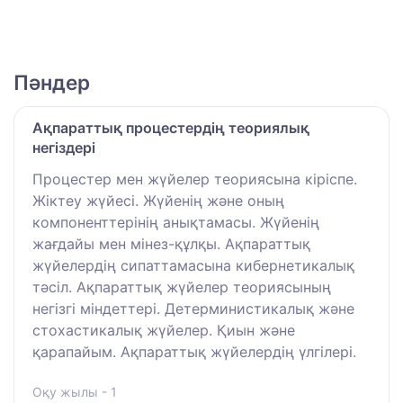
Пәндер
Ақпараттық процестердің теориялық
негіздері
Процестер мен жүйелер теориясына кіріспе.
Жіктеу жүйесі. Жүйенің және оның
компоненттерінің анықтамасы. Жүйенің
жағдайы мен мінез-құлқы. Ақпараттық
жүйелердің сипаттамасына кибернетикалық
тәсіл. Ақпараттық жүйелер теориясының
негізгі міндеттері. Детерминистикалық және
стохастикалық жүйелер. Қиын және
қарапайым. Ақпараттық жүйелердің үлгілері.
Оқу жылы - 1