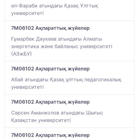
әл-Фараби атындағы Қазақ Ұлттық
университеті
7M06102 Ақпараттық жүйелер
Ғұмарбек Дәукеев атындағы Алматы
энергетика және байланыс университеті
(АЭжБУ)
7M06102 Ақпараттық жүйелер
Абай атындағы Қазақ ұлттық педагогикалық
университеті
7M06102 Ақпараттық жүйелер
Сәрсен Аманжолов атындағы Шығыс
Қазақстан университеті
7M06102 Ақпараттық жүйелер