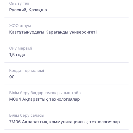
Оқыту тілі
Русский, Қазақша
ЖОО атауы
Қазтұтынуодағы Қарағанды университеті
Оқу мерзімі
1,5 года
Кредиттер көлемі
90
Білім беру бағдарламаларының тобы
M094 Ақпараттық технологиялар
Білім беру саласы
7M06 Ақпараттық-коммуникациялық технологиялар