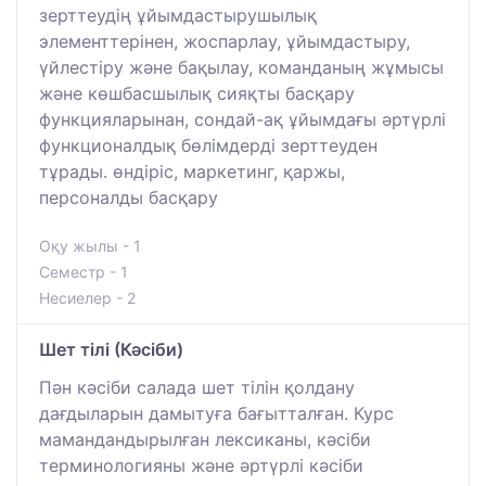
зерттеудің ұйымдастырушылық
элементтерінен, жоспарлау, ұйымдастыру,
үйлестіру және бақылау, команданың жұмысы
және көшбасшылық сияқты басқару
функцияларынан, сондай-ақ ұйымдағы әртүрлі
функционалдық бөлімдерді зерттеуден
тұрады. өндіріс, маркетинг, қаржы,
персоналды басқару
Оқу жылы - 1
Семестр - 1
Несиелер - 2
Шет тілі (Кәсіби)
Пән кәсіби салада шет тілін қолдану
дағдыларын дамытуға бағытталған. Курс
мамандандырылған лексиканы, кәсіби
терминологияны және әртүрлі кәсіби