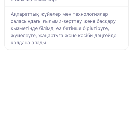
Ақпараттық жүйелер мен технологиялар
саласындағы ғылыми-зерттеу және басқару
қызметінде білімді өз бетінше біріктіруге,
жүйелеуге, жаңартуға және кәсіби деңгейде
қолдана алады