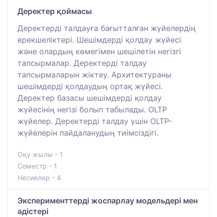
Деректер қоймасы
Деректерді талдауға бағытталған жүйелердің
ерекшеліктері. Шешімдерді қолдау жүйесі
және олардың көмегімен шешілетін негізгі
тапсырмалар. Деректерді талдау
тапсырмаларын жіктеу. Архитектураны
шешімдерді қолдаудың ортақ жүйесі.
Деректер базасы шешімдерді қолдау
жүйесінің негізі болып табылады. OLTP
жүйелер. Деректерді талдау үшін OLTP-
жүйелерін пайдаланудың тиімсіздігі.
Оқу жылы - 1
Семестр - 1
Несиелер - 4
Эксперименттерді жоспарлау модельдері мен
әдістері