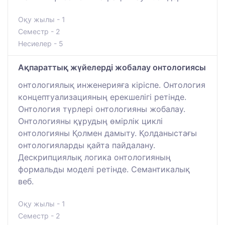
Оқу жылы - 1
Семестр - 2
Несиелер - 5
Ақпараттық жүйелерді жобалау онтологиясы
онтологиялық инженерияға кіріспе. Онтология
концептуализацияның ерекшелігі ретінде.
Онтология түрлері онтологияны жобалау.
Онтологияны құрудың өмірлік циклі
онтологияны Қолмен дамыту. Қолданыстағы
онтологияларды қайта пайдалану.
Дескрипциялық логика онтологияның
формальды моделі ретінде. Семантикалық
веб.
Оқу жылы - 1
Семестр - 2