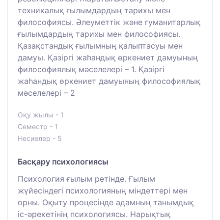
техникалық ғылымдардың тарихы мен
философиясы. Әлеуметтік және гуманитарлық
ғылымдардың тарихы мен философиясы.
Қазақстандық ғылымның қалыптасуы мен
дамуы. Қазіргі жаһандық өркениет дамуының
философиялық мәселелері – 1. Қазіргі
жаһандық өркениет дамуының философиялық
мәселелері – 2
Оқу жылы - 1
Семестр - 1
Несиелер - 5
Басқару психологиясы
Психология ғылым ретінде. Ғылым
жүйесіндегі психологияның міндеттері мен
орны. Оқыту процесінде адамның танымдық
іс-әрекетінің психологиясы. Нарықтық