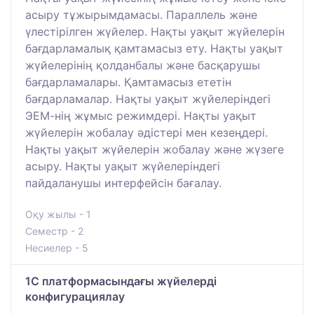
асыру тұжырымдамасы. Параллель және
үлестірілген жүйелер. Нақты уақыт жүйелерін
бағдарламалық қамтамасыз ету. Нақты уақыт
жүйелерінің қолданбалы және басқарушы
бағдарламалары. Қамтамасыз ететін
бағдарламалар. Нақты уақыт жүйелеріндегі
ЭЕМ-нің жұмыс режимдері. Нақты уақыт
жүйелерін жобалау әдістері мен кезеңдері.
Нақты уақыт жүйелерін жобалау және жүзеге
асыру. Нақты уақыт жүйелеріндегі
пайдаланушы интерфейсін бағалау.
Оқу жылы - 1
Семестр - 2
Несиелер - 5
1С платформасындағы жүйелерді
конфигурациялау