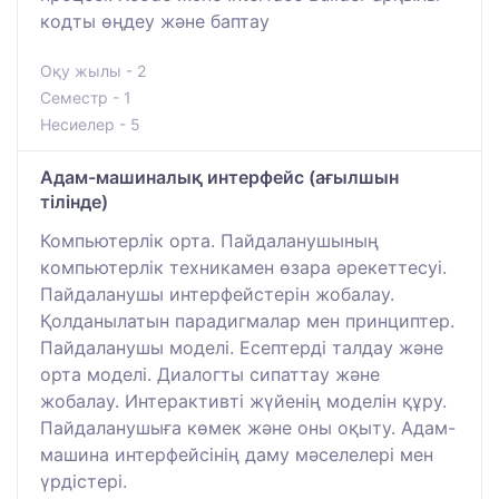
кодты өңдеу және баптау
Оқу жылы - 2
Семестр - 1
Несиелер - 5
Адам-машиналық интерфейс (ағылшын
тілінде)
Компьютерлік орта. Пайдаланушының
компьютерлік техникамен өзара әрекеттесуі.
Пайдаланушы интерфейстерін жобалау.
Қолданылатын парадигмалар мен принциптер.
Пайдаланушы моделі. Есептерді талдау және
орта моделі. Диалогты сипаттау және
жобалау. Интерактивті жүйенің моделін құру.
Пайдаланушыға көмек және оны оқыту. Адам-
машина интерфейсінің даму мәселелері мен
үрдістері.