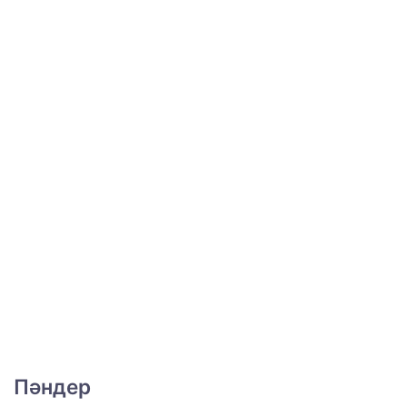
Пәндер