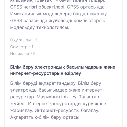
класының транзакт - бағытталған тілдері.
GPSS негізгі объектілері. GPSS ортасында
Имитациялық модельдерді бағдарламалау.
GPSS базасында жүйелерді компьютерлік
модельдеу технологиясы.
Оқу жылы - 2
Семестр - 1
Несиелер - 5
Білім беру электрондық басылымдарын және
интернет-ресурстарын әзірлеу
Білім беруді ақпараттандыру. Білім беру
электронды басылымдар және интернет-
ресурстар. Мазмұнын іріктеу. Талаптар
жүйесі. Интернет-ресурстарды құру және
жариялау. Интернет-ресурсты бағалау.
Ақпараттық-білім беру ортасы