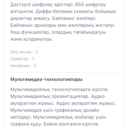
Дәстүрлі шифрлау әдістері. RSA шифрлау
алгоритмі. Диффи-Хеллман схемасы бойынша
деректер алмасу. Байланыс желілері.
Байланыс арналары мен желілерінің жіктелуі.
Хэш-функциялар, олардың тағайындалуы
және қолданылуы.
Оқу жылы - 2
Семестр - 1
Несиелер - 5
Мультимедиа-технологиялары
Мультимедиялық технологияларға кіріспе.
Мультимедиялық презентациялар. Аудио
ақпаратпен жұмыс. Аудио ақпаратпен жұмыс.
Мультимедиа үшін графикалық дизайн
негіздері. Мультимедиялық жобалар үшін
графика құру. Бейне монтажға кіріспе.