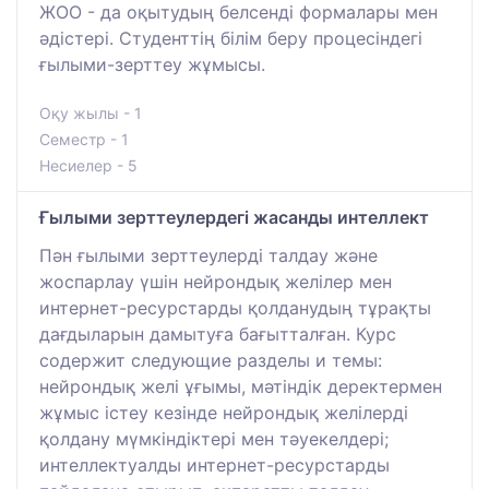
ЖОО - да оқытудың белсенді формалары мен
әдістері. Студенттің білім беру процесіндегі
ғылыми-зерттеу жұмысы.
Оқу жылы - 1
Семестр - 1
Несиелер - 5
Ғылыми зерттеулердегі жасанды интеллект
Пән ғылыми зерттеулерді талдау және
жоспарлау үшін нейрондық желілер мен
интернет-ресурстарды қолданудың тұрақты
дағдыларын дамытуға бағытталған. Курс
содержит следующие разделы и темы:
нейрондық желі ұғымы, мәтіндік деректермен
жұмыс істеу кезінде нейрондық желілерді
қолдану мүмкіндіктері мен тәуекелдері;
интеллектуалды интернет-ресурстарды