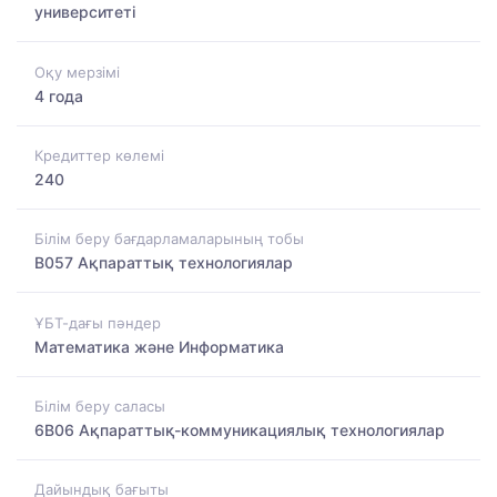
университеті
Оқу мерзімі
4 года
Кредиттер көлемі
240
Білім беру бағдарламаларының тобы
B057 Ақпараттық технологиялар
ҰБТ-дағы пәндер
Математика және Информатика
Білім беру саласы
6B06 Ақпараттық-коммуникациялық технологиялар
Дайындық бағыты