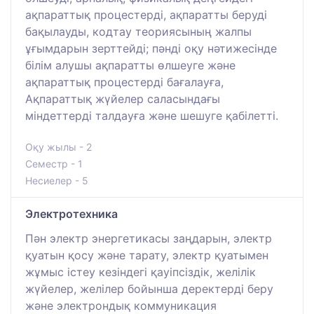
ақпараттық процестерді, ақпаратты беруді
бақылауды, кодтау теориясының жалпы
ұғымдарын зерттейді; пәнді оқу нәтижесінде
білім алушы ақпаратты өлшеуге және
ақпараттық процестерді бағалауға,
Ақпараттық жүйелер саласындағы
міндеттерді талдауға және шешуге қабілетті.
Оқу жылы - 2
Семестр - 1
Несиелер - 5
Электротехника
Пән электр энергетикасы заңдарын, электр
қуатын қосу және тарату, электр қуатымен
жұмыс істеу кезіндегі қауіпсіздік, желілік
жүйелер, желілер бойынша деректерді беру
және электрондық коммуникация