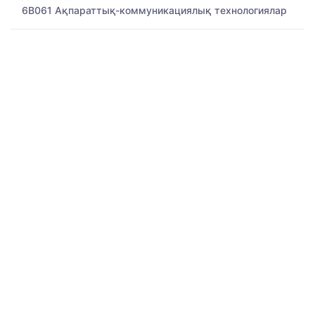
6B061 Ақпараттық-коммуникациялық технологиялар