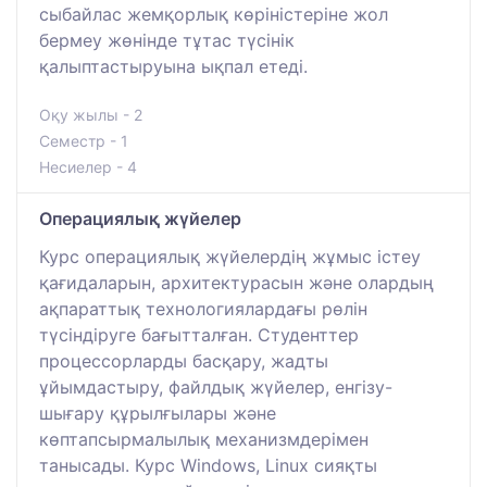
сыбайлас жемқорлық көріністеріне жол
бермеу жөнінде тұтас түсінік
қалыптастыруына ықпал етеді.
Оқу жылы - 2
Семестр - 1
Несиелер - 4
Операциялық жүйелер
Курс операциялық жүйелердің жұмыс істеу
қағидаларын, архитектурасын және олардың
ақпараттық технологиялардағы рөлін
түсіндіруге бағытталған. Студенттер
процессорларды басқару, жадты
ұйымдастыру, файлдық жүйелер, енгізу-
шығару құрылғылары және
көптапсырмалылық механизмдерімен
танысады. Курс Windows, Linux сияқты