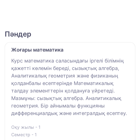
Пәндер
Жоғары математика
Курс математика саласындағы іргелі білімнің
қажетті көлемін береді, сызықтық алгебра,
Аналитикалық геометрия және физиканың
қолданбалы есептерінде Математикалық
талдау элементтерін қолдануға үйретеді.
Мазмұны: сызықтық алгебра. Аналитикалық
геометрия. Бір айнымалы функцияны
дифференциалдық және интегралдық есептеу.
Оқу жылы - 1
Семестр - 1