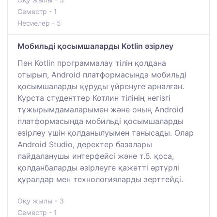
Семестр - 1
Несиелер - 5
Мобильді қосымшаларды Kotlin әзірлеу
Пән Kotlin программалау тілін қолдана
отырып, Android платформасында мобильді
қосымшаларды құруды үйренуге арналған.
Курста студенттер Котлин тілінің негізгі
тұжырымдамаларымен және оның Android
платформасында мобильді қосымшаларды
әзірлеу үшін қолданылуымен танысады. Олар
Android Studio, деректер базалары
пайдаланушы интерфейсі және т.б. қоса,
қолданбаларды әзірлеуге қажетті әртүрлі
құралдар мен технологияларды зерттейді.
Оқу жылы - 3
Семестр - 1