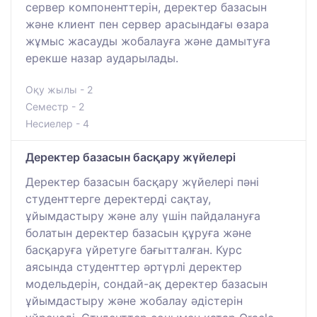
сервер компоненттерін, деректер базасын
және клиент пен сервер арасындағы өзара
жұмыс жасауды жобалауға және дамытуға
ерекше назар аударылады.
Оқу жылы - 2
Семестр - 2
Несиелер - 4
Деректер базасын басқару жүйелері
Деректер базасын басқару жүйелері пәні
студенттерге деректерді сақтау,
ұйымдастыру және алу үшін пайдалануға
болатын деректер базасын құруға және
басқаруға үйретуге бағытталған. Курс
аясында студенттер әртүрлі деректер
модельдерін, сондай-ақ деректер базасын
ұйымдастыру және жобалау әдістерін