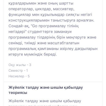
құралдарымен және оның шартты
операторлар, циклдар, массивтер,
функциялар мен құрылымдар сияқты негізгі
конструкцияларымен таныстыруға арналған.
Сондай-ақ, "Go программалау тілінің
негіздері" студенттерге заманауи
программалау тілдерінің бірін меңгеруге және
сенімді, тиімді және масштабталатын
программалық қамтаманы әзірлеу дағдыларын
игеруге мүмкіндік береді.
Оқу жылы - 3
Семестр - 1
Несиелер - 5
Жүйелік талдау және шешім қабылдау
теориясы
Жүйелік талдау және шешім қабылдау