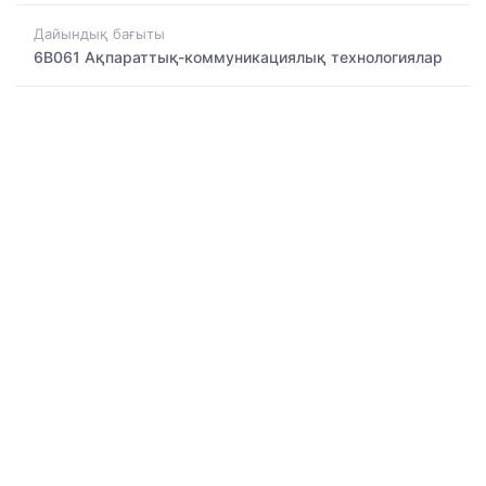
Дайындық бағыты
6B061 Ақпараттық-коммуникациялық технологиялар