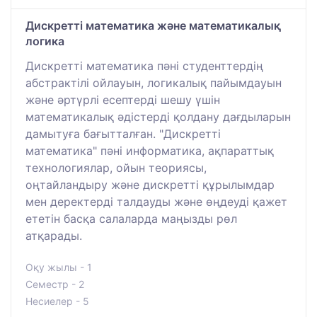
Дискретті математика және математикалық
логика
Дискретті математика пәні студенттердің
абстрактілі ойлауын, логикалық пайымдауын
және әртүрлі есептерді шешу үшін
математикалық әдістерді қолдану дағдыларын
дамытуға бағытталған. "Дискретті
математика" пәні информатика, ақпараттық
технологиялар, ойын теориясы,
оңтайландыру және дискретті құрылымдар
мен деректерді талдауды және өңдеуді қажет
ететін басқа салаларда маңызды рөл
атқарады.
Оқу жылы - 1
Семестр - 2
Несиелер - 5