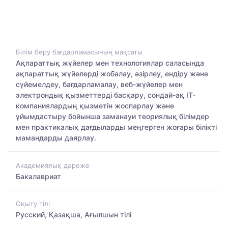
Білім беру бағдарламасының мақсаты
Ақпараттық жүйелер мен технологиялар саласында
ақпараттық жүйелерді жобалау, әзірлеу, ендіру және
сүйемелдеу, бағдарламалау, веб-жүйелер мен
электрондық қызметтерді басқару, сондай-ақ ІТ-
компаниялардың қызметін жоспарлау және
ұйымдастыру бойынша заманауи теориялық білімдер
мен практикалық дағдыларды меңгерген жоғары білікті
мамандарды даярлау.
Академиялық дәреже
Бакалавриат
Оқыту тілі
Русский, Қазақша, Ағылшын тілі