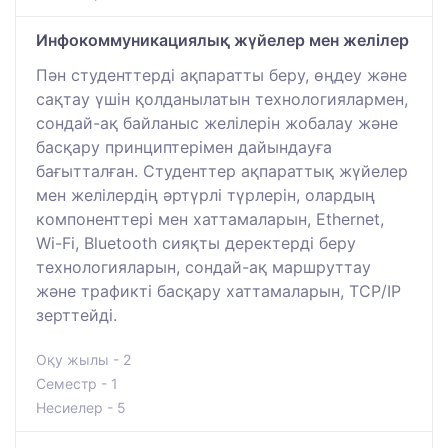
Инфокоммуникациялық жүйелер мен желілер
Пән студенттерді ақпаратты беру, өңдеу және
сақтау үшін қолданылатын технологиялармен,
сондай-ақ байланыс желілерін жобалау және
басқару принциптерімен дайындауға
бағытталған. Студенттер ақпараттық жүйелер
мен желілердің әртүрлі түрлерін, олардың
компоненттері мен хаттамаларын, Ethernet,
Wi-Fi, Bluetooth сияқты деректерді беру
технологияларын, сондай-ақ маршруттау
және трафикті басқару хаттамаларын, TCP/IP
зерттейді.
Оқу жылы - 2
Семестр - 1
Несиелер - 5