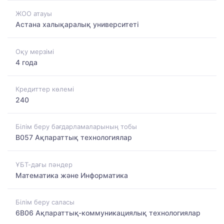
ЖОО атауы
Астана халықаралық университеті
Оқу мерзімі
4 года
Кредиттер көлемі
240
Білім беру бағдарламаларының тобы
B057 Ақпараттық технологиялар
ҰБТ-дағы пәндер
Математика және Информатика
Білім беру саласы
6B06 Ақпараттық-коммуникациялық технологиялар