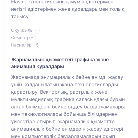
Flash технологиясының мүмкіндіктерімен,
негізгі әдістерімен және құралдарымен толық
танысу.
Оқу жылы - 1
Семестр - 2
Несиелер - 5
Жарнамалық қызметтегі графика және
анимация құралдары
Жарнамада анимациялық бейне өнімді жасау
үшін қолданылатын жаңа технологияларды
қарастыру. Векторлық, растрлық және
мультимедиялық графика саласындағы бұрын
алған білімдерін бейне өңдеу бағдарламалары
мен технологиялары бойынша білімдермен
үйлестіре отырып, жарнамалық қызметте
анимациялық бейне өнімдерін жасау әдістері
мен компьютерлік бағдарламаларын оқып