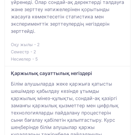
үйренеді. Олар сондай-ақ деректерді талдауға
және зерттеу нәтижелерінен қорытынды
жасауға көмектесетін статистика мен
эксперименттік зерттеулердің негіздерін
зерттейді.
Оқу жылы - 2
Семестр - 2
Несиелер - 5
Қаржылық сауаттылық негіздері
Білім алушыларда жеке қаржыға қатысты
шешімдер қабылдау кезінде ұтымды
қаржылық мінез-құлықты, сондай-ақ қазіргі
заманғы қаржылық қызметтер мен цифрлық
технологияларды пайдалану процестерін
сыни бағалау қабілетін қалыптастыру. Курс
шеңберінде білім алушылар қаржы
құралдарын тәжірибеде пайдалануды,