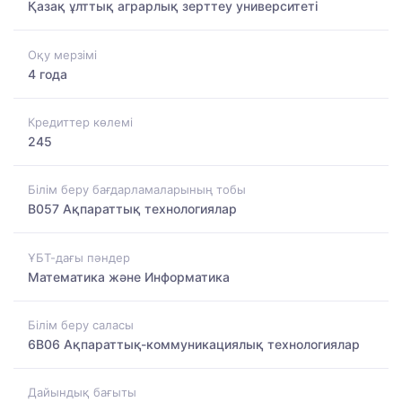
Қазақ ұлттық аграрлық зерттеу университеті
Оқу мерзімі
4 года
Кредиттер көлемі
245
Білім беру бағдарламаларының тобы
B057 Ақпараттық технологиялар
ҰБТ-дағы пәндер
Математика және Информатика
Білім беру саласы
6B06 Ақпараттық-коммуникациялық технологиялар
Дайындық бағыты