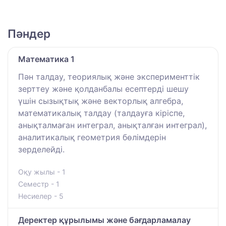
Пәндер
Математика 1
Пән талдау, теориялық және эксперименттік
зерттеу және қолданбалы есептерді шешу
үшін сызықтық және векторлық алгебра,
математикалық талдау (талдауға кіріспе,
анықталмаған интеграл, анықталған интеграл),
аналитикалық геометрия бөлімдерін
зерделейді.
Оқу жылы - 1
Семестр - 1
Несиелер - 5
Деректер құрылымы және бағдарламалау