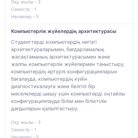
Оқу жылы - 3
Семестр - 1
Несиелер - 5
Компьютерлік жүйелердің архитектурасы
Студенттерді компьютердің негізгі
архитектураларымен, бағдарламалық
жасақтаманың архитектурасымен және
жалпы компьютерлік жүйелермен таныстыру,
компьютердің әртүрлі конфигурацияларын
бағалауда, компьютердің күйін
диагностикалауға және белгілі бір
мәселелерді шешу үшін компьютерді оңтайлы
конфигурациялауда білім мен біліктілік
дағдыларын қалыптастыру.
Оқу жылы - 3
Семестр - 1
Несиелер - 5