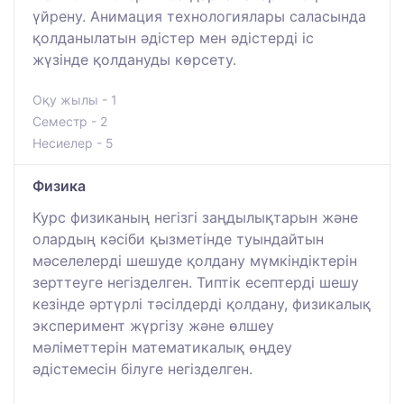
үйрену. Анимация технологиялары саласында
қолданылатын әдістер мен әдістерді іс
жүзінде қолдануды көрсету.
Оқу жылы - 1
Семестр - 2
Несиелер - 5
Физика
Курс физиканың негізгі заңдылықтарын және
олардың кәсіби қызметінде туындайтын
мәселелерді шешуде қолдану мүмкіндіктерін
зерттеуге негізделген. Типтік есептерді шешу
кезінде әртүрлі тәсілдерді қолдану, физикалық
эксперимент жүргізу және өлшеу
мәліметтерін математикалық өңдеу
әдістемесін білуге негізделген.