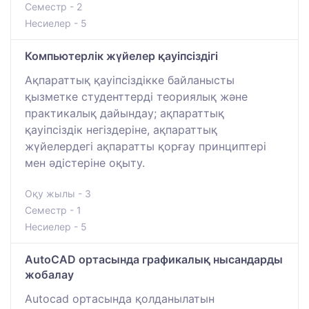
Семестр - 2
Несиелер - 5
Компьютерлік жүйелер қауіпсіздігі
Ақпараттық қауіпсіздікке байланысты
қызметке студенттерді теориялық және
практикалық дайындау; ақпараттық
қауіпсіздік негіздеріне, ақпараттық
жүйелердегі ақпаратты қорғау принциптері
мен әдістеріне оқыту.
Оқу жылы - 3
Семестр - 1
Несиелер - 5
AutoCAD ортасында графикалық нысандарды
жобалау
Autocad ортасында қолданылатын