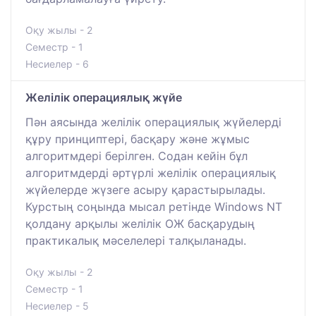
Оқу жылы - 2
Семестр - 1
Несиелер - 6
Желілік операциялық жүйе
Пән аясында желілік операциялық жүйелерді
құру принциптері, басқару және жұмыс
алгоритмдері берілген. Содан кейін бұл
алгоритмдерді әртүрлі желілік операциялық
жүйелерде жүзеге асыру қарастырылады.
Курстың соңында мысал ретінде Windows NT
қолдану арқылы желілік ОЖ басқарудың
практикалық мәселелері талқыланады.
Оқу жылы - 2
Семестр - 1
Несиелер - 5