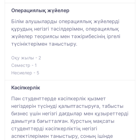
Операциялық жүйелер
Білім алушыларды операциялық жүйелерді
құрудың негізгі тәсілдерімен, операциялық
жүйелер теориясы мен тәжірибесінің іргелі
түсініктерімен таныстыру.
Оқу жылы - 2
Семестр - 1
Несиелер - 5
Кәсіпкерлік
Пән студенттерде кәсіпкерлік қызмет
негіздерін түсінуді қалыптастыруға, табысты
бизнес үшін негізгі дағдылар мен құзыреттерді
дамытуға бағытталған. Курстың мақсаты
студенттерді кәсіпкерліктің негізгі
аспектілерімен таныстыру, соның ішінде