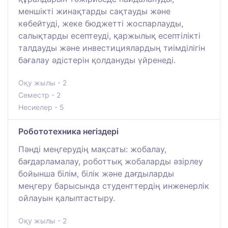
меншікті жинақтарды сақтауды және
көбейтуді, жеке бюджетті жоспарлауды,
салықтарды есептеуді, қаржылық есептілікті
талдауды және инвестициялардың тиімділігін
бағалау әдістерін қолдануды үйренеді.
Оқу жылы - 2
Семестр - 2
Несиелер - 5
Робототехника негіздері
Пәнді меңгерудің мақсаты: жобалау,
бағдарламалау, роботтық жобаларды әзірлеу
бойынша білім, білік және дағдыларды
меңгеру барысында студенттердің инженерлік
ойлауын қалыптастыру.
Оқу жылы - 2