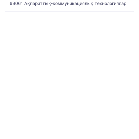
6B061 Ақпараттық-коммуникациялық технологиялар