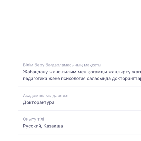
Білім беру бағдарламасының мақсаты
Жаһандану және ғылым мен қоғамды жаңғырту жағдайы
педагогика және психология саласында докторантта
Академиялық дәреже
Докторантура
Оқыту тілі
Русский, Қазақша