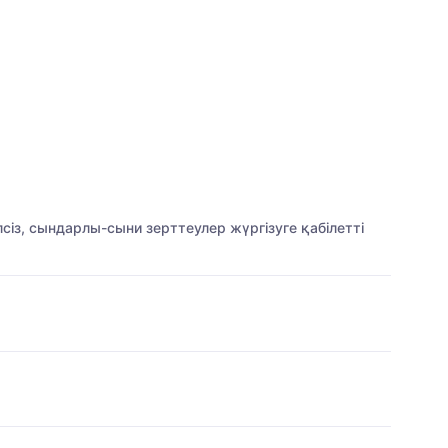
сіз, сындарлы-сыни зерттеулер жүргізуге қабілетті