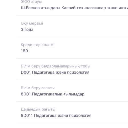
ЖОО атауы
Ш.Есенов атындағы Каспий технологиялар және инжи
Оқу мерзімі
3 года
Кредиттер көлемі
180
Білім беру бағдарламаларының тобы
D001 Педагогика және психология
Білім беру саласы
8D01 Педагогикалық ғылымдар
Дайындық бағыты
8D011 Педагогика және психология