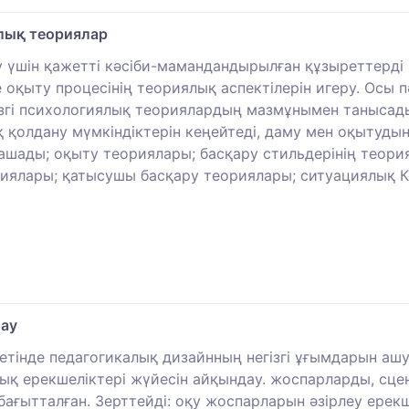
ялық теориялар
ау үшін қажетті кәсіби-мамандандырылған құзыреттерді
оқыту процесінің теориялық аспектілерін игеру. Осы п
гізгі психологиялық теориялардың мазмұнымен танысады
қ қолдану мүмкіндіктерін кеңейтеді, даму мен оқытуд
шады; оқыту теориялары; басқару стильдерінің теория
иялары; қатысушы басқару теориялары; ситуациялық
лау
етінде педагогикалық дизайнның негізгі ұғымдарын ашу, 
қ ерекшеліктері жүйесін айқындау. жоспарларды, сцен
ытталған. Зерттейді: оқу жоспарларын әзірлеу ерекше