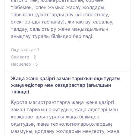
катологпен, жолкөрсеткішпен, қормен,
тізбемен, іспен жұмыс жасау жолдары,
табылған құжаттарды алу (конспектілеу,
электронды таспалау), жинақтау, саралау,
талдау, салыстыру және маңыздылығын
анықтау туралы білімдер беріледі.
Оқу жылы - 1
Семестр - 2
Несиелер - 5
Жаңа және қазіргі заман тарихын оқытудағы
жаңа әдістер мен көзқарастар (ағылшын
тілінде)
Курста магистранттарға жаңа және қазіргі
заман тарихын оқытудың жаңа әдістері мен
көзқарастары туралы жаңа білімдер,
оқытудың жаңа технологиялары,олардың
мазмұны, қолдану жолдарын меңгерту, жаңа