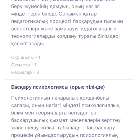
беру жүйесінің дамуын, оның негізгі
міндеттерін біледі. Сонымен қатар
педагогикалық процесті басқарудың ғылыми
аспектілері және заманауи педагогикалық
технологияларды қолдану туралы білімдері
қалыптасады.
Оқу жылы - 1
Семестр - 1
Несиелер - 3
Басқару психологиясы (орыс тілінде)
Психологияның пәнаралық қолданбалы
саласы, оның негізгі міндеті психологиялық
білім мен теорияларға негізделген
басқарушылық қызмет мәселелерін зерттеу
және шешу болып табылады. Пән басқару
процесін ұйымдастырудың психологиялық