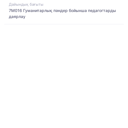
Дайындық бағыты
7M016 Гуманитарлық пәндер бойынша педагогтарды
даярлау