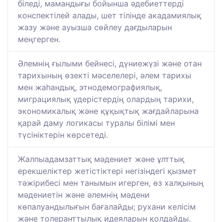
біледі, мамандығы бойынша әдебиеттерді
конспектілей алады, шет тілінде акадамиялық
жазу және ауызша сөйлеу дағдыларын
меңгерген.
Әлемнің ғылыми бейнесі, дүниежүзі және отан
тарихының өзекті мәселелері, әлем тарихы
мен жаһандық, этнодемографиялық,
миграциялық үдерістердің олардың тарихи,
экономикалық және құқықтық жағдайларына
қарай даму логикасы туралы білімі мен
түсініктерін көрсетеді.
Жалпыадамзаттық мәдениет және ұлттық
ерекшеліктер жетістіктері негізіндегі қызмет
тәжірибесі мен танымын игерген, өз халқының
мәдениетін және әлемнің мәдени
көпалуандылығын бағалайды; рухани келісім
және толеранттылық идеяларын қолдайды.