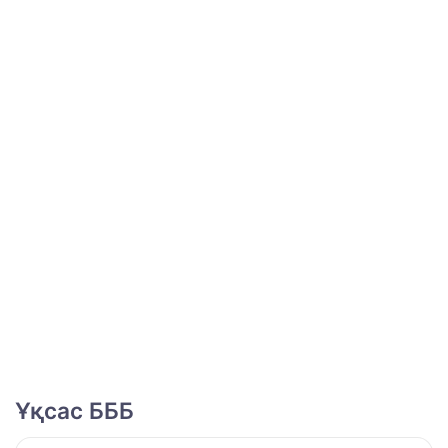
Ұқсас БББ