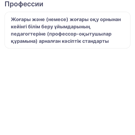
Профессии
Жоғары және (немесе) жоғары оқу орнынан
кейінгі білім беру ұйымдарының
педагогтеріне (профессор-оқытушылар
құрамына) арналған кәсіптік стандарты