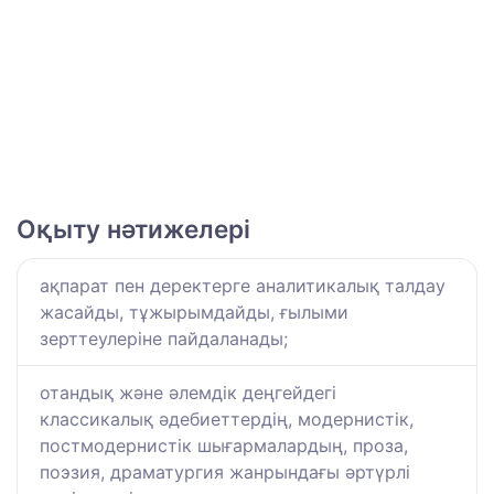
Оқыту нәтижелері
ақпарат пен деректерге аналитикалық талдау
жасайды, тұжырымдайды, ғылыми
зерттеулеріне пайдаланады;
отандық және әлемдік деңгейдегі
классикалық әдебиеттердің, модернистік,
постмодернистік шығармалардың, проза,
поэзия, драматургия жанрындағы әртүрлі