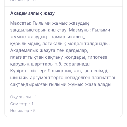
Академиялық жазу
Мақсаты: Ғылыми жұмыс жазудың
заңдылықтарын анықтау. Мазмұны: Ғылыми
жұмыс жазудың грамматикалық,
құрылымдық, логикалық моделі талданады.
Академялық жазуға тән дағдылар,
плагиаттықтан сақтану жолдары, гипотеза
құрудың шарттары т.б. сараланады.
Құзіреттіліктер: Логикалық жақтан сенімді,
шынайы аргументтерге негізделген плагиаттан
сақтандырылған ғылыми жұмыс жаза алады.
Оқу жылы - 1
Семестр - 1
Несиелер - 5