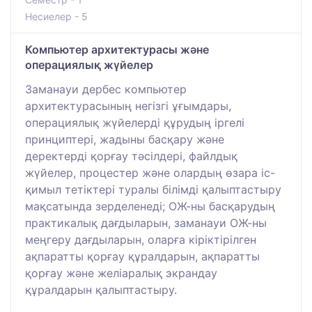
Несиелер - 5
Компьютер архитектурасы және
операциялық жүйелер
Заманауи дербес компьютер
архитектурасының негізгі ұғымдары,
операциялық жүйелерді құрудың іргелі
принциптері, жадыны басқару және
деректерді қорғау тәсілдері, файлдық
жүйелер, процестер және олардың өзара іс-
қимыл тетіктері туралы білімді қалыптастыру
мақсатында зерделенеді; ОЖ-ны басқарудың
практикалық дағдыларын, заманауи ОЖ-ны
меңгеру дағдыларын, оларға кіріктірілген
ақпаратты қорғау құралдарын, ақпаратты
қорғау және желіаралық экрандау
құралдарын қалыптастыру.