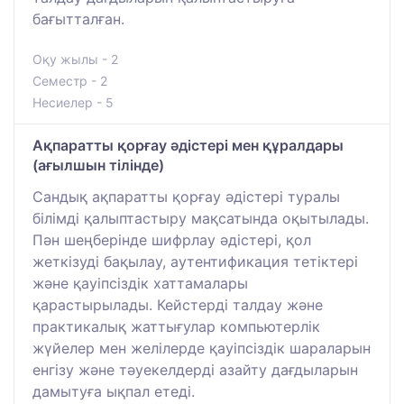
бағытталған.
Оқу жылы - 2
Семестр - 2
Несиелер - 5
Ақпаратты қорғау әдістері мен құралдары
(ағылшын тілінде)
Сандық ақпаратты қорғау әдістері туралы
білімді қалыптастыру мақсатында оқытылады.
Пән шеңберінде шифрлау әдістері, қол
жеткізуді бақылау, аутентификация тетіктері
және қауіпсіздік хаттамалары
қарастырылады. Кейстерді талдау және
практикалық жаттығулар компьютерлік
жүйелер мен желілерде қауіпсіздік шараларын
енгізу және тәуекелдерді азайту дағдыларын
дамытуға ықпал етеді.