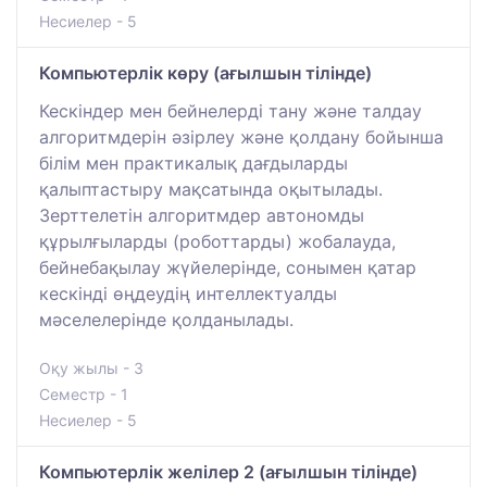
Несиелер - 5
Компьютерлік көру (ағылшын тілінде)
Кескіндер мен бейнелерді тану және талдау
алгоритмдерін әзірлеу және қолдану бойынша
білім мен практикалық дағдыларды
қалыптастыру мақсатында оқытылады.
Зерттелетін алгоритмдер автономды
құрылғыларды (роботтарды) жобалауда,
бейнебақылау жүйелерінде, сонымен қатар
кескінді өңдеудің интеллектуалды
мәселелерінде қолданылады.
Оқу жылы - 3
Семестр - 1
Несиелер - 5
Компьютерлік желілер 2 (ағылшын тілінде)