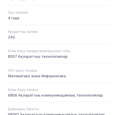
Оқу мерзімі
4 года
Кредиттер көлемі
240
Білім беру бағдарламаларының тобы
B057 Ақпараттық технологиялар
ҰБТ-дағы пәндер
Математика және Информатика
Білім беру саласы
6B06 Ақпараттық-коммуникациялық технологиялар
Дайындық бағыты
6B061 Ақпараттық-коммуникациялық технологиялар