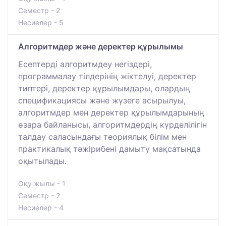
Семестр - 2
Несиелер - 5
Алгоритмдер және деректер құрылымы
Есептерді алгоритмдеу негіздері,
программалау тілдерінің жіктелуі, деректер
типтері, деректер құрылымдары, олардың
спецификациясы және жүзеге асырылуы,
алгоритмдер мен деректер құрылымдарының
өзара байланысы, алгоритмдердің күрделілігін
талдау саласындағы теориялық білім мен
практикалық тәжірибені дамыту мақсатында
оқытылады.
Оқу жылы - 1
Семестр - 2
Несиелер - 4