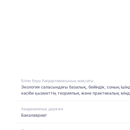
Білім беру бағдарламасының мақсаты
Экология саласындағы базалық, бейіндік, соның ішін
кәсіби қызметтің теориялық және практикалық мін
Академиялық дәреже
Бакалавриат