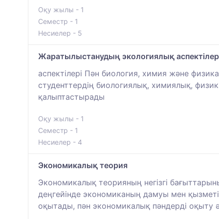
Оқу жылы - 1
Семестр - 1
Несиелер - 5
Жаратылыстанудың экологиялық аспектілер
аспектілері Пән биология, химия және физик
студенттердің биологиялық, химиялық, физи
қалыптастырады
Оқу жылы - 1
Семестр - 1
Несиелер - 4
Экономикалық теория
Экономикалық теорияның негізгі бағыттарын
деңгейінде экономиканың дамуы мен қызметі
оқытады, пән экономикалық пәндерді оқыту ә