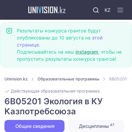
KZ
Результаты конкурса грантов будут
опубликованы до 10 августа на
этой
странице
.
Подписывайтесь на наш
instagram
, чтобы не
пропустить результаты конкурса грантов!
Univision.kz
Образовательные программы
6B05201 Э
Действующая образовательная программа
6B05201 Экология в КУ
Казпотребсоюза
47
Общие сведения
Дисциплины