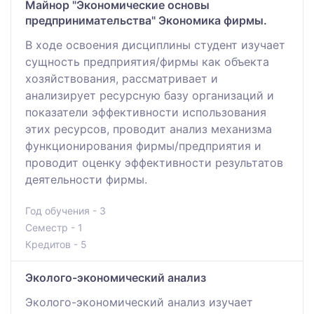
Майнор "Экономические основы
предпринимательства" Экономика фирмы.
В ходе освоения дисциплины студент изучает
сущность предприятия/фирмы как объекта
хозяйствования, рассматривает и
анализирует ресурсную базу организаций и
показатели эффективности использования
этих ресурсов, проводит анализ механизма
функционирования фирмы/предприятия и
проводит оценку эффективности результатов
деятельности фирмы.
Год обучения - 3
Семестр - 1
Кредитов - 5
Эколого-экономический анализ
Эколого-экономический анализ изучает