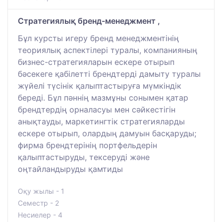
Стратегиялық бренд-менеджмент ,
Бұл курсты игеру бренд менеджментінің
теориялық аспектілері туралы, компанияның
бизнес-стратегияларын ескере отырып
бәсекеге қабілетті брендтерді дамыту туралы
жүйелі түсінік қалыптастыруға мүмкіндік
береді. Бұл пәннің мазмұны сонымен қатар
брендтердің орналасуы мен сәйкестігін
анықтауды, маркетингтік стратегияларды
ескере отырып, олардың дамуын басқаруды;
фирма брендтерінің портфельдерін
қалыптастыруды, тексеруді және
оңтайландыруды қамтиды
Оқу жылы - 1
Семестр - 2
Несиелер - 4