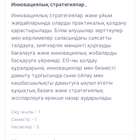
Инновациялық стратегиялар ,
Инновациялық стратегиялар және ұйым
жағдайларында оларды практикалық қолдану
қарастырылады. Білім алушылар зерттеулер
мен әзірлемелер саласындағы саясатты
талдауға, зияткерлік меншікті қорғауды
бағалауға және инновациялық жобаларды
басқаруға үйренеді. ЕО-ны қолдау
құралдарына, инновациялар мен бизнесті
дамыту тұрғысында сыни ойлау мен
көшбасшылықты дамытуға ықпал ететін
құқықтық базаға және стратегиялық
жоспарлауға ерекше назар аударылады.
Оқу жылы - 1
Семестр - 1
Несиелер - 5