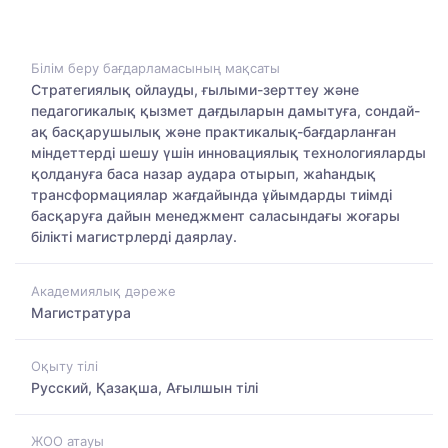
Білім беру бағдарламасының мақсаты
Стратегиялық ойлауды, ғылыми-зерттеу және
педагогикалық қызмет дағдыларын дамытуға, сондай-
ақ басқарушылық және практикалық-бағдарланған
міндеттерді шешу үшін инновациялық технологияларды
қолдануға баса назар аудара отырып, жаһандық
трансформациялар жағдайында ұйымдарды тиімді
басқаруға дайын менеджмент саласындағы жоғары
білікті магистрлерді даярлау.
Академиялық дәреже
Магистратура
Оқыту тілі
Русский, Қазақша, Ағылшын тілі
ЖОО атауы