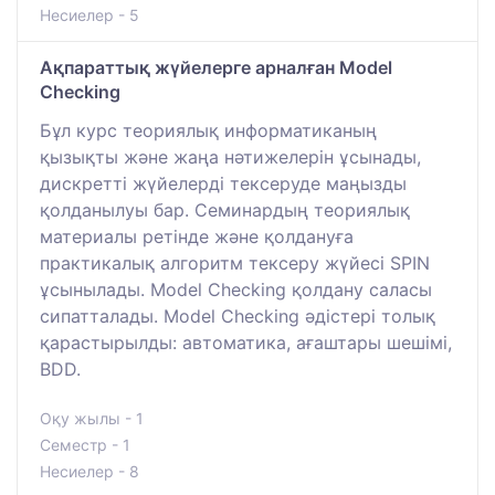
Несиелер - 5
Ақпараттық жүйелерге арналған Model
Checking
Бұл курс теориялық информатиканың
қызықты және жаңа нәтижелерін ұсынады,
дискретті жүйелерді тексеруде маңызды
қолданылуы бар. Семинардың теориялық
материалы ретінде және қолдануға
практикалық алгоритм тексеру жүйесі SPIN
ұсынылады. Model Checking қолдану саласы
сипатталады. Model Checking әдістері толық
қарастырылды: автоматика, ағаштары шешімі,
BDD.
Оқу жылы - 1
Семестр - 1
Несиелер - 8