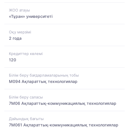
ЖОО атауы
«Тұран» университеті
Оқу мерзімі
2 года
Кредиттер көлемі
120
Білім беру бағдарламаларының тобы
M094 Ақпараттық технологиялар
Білім беру саласы
7M06 Ақпараттық-коммуникациялық технологиялар
Дайындық бағыты
7M061 Ақпараттық-коммуникациялық технологиялар