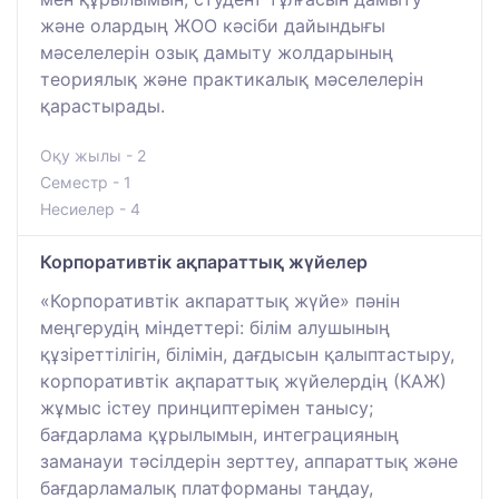
және олардың ЖОО кәсіби дайындығы
мәселелерін озық дамыту жолдарының
теориялық және практикалық мәселелерін
қарастырады.
Оқу жылы - 2
Семестр - 1
Несиелер - 4
Корпоративтік ақпараттық жүйелер
«Корпоративтік акпараттық жүйе» пәнін
меңгерудің міндеттері: білім алушының
құзіреттілігін, білімін, дағдысын қалыптастыру,
корпоративтік ақпараттық жүйелердің (КАЖ)
жұмыс істеу принциптерімен танысу;
бағдарлама құрылымын, интеграцияның
заманауи тәсілдерін зерттеу, аппараттық және
бағдарламалық платформаны таңдау,