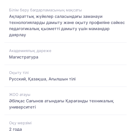
Білім беру бағдарламасының мақсаты
Ақпараттық жүйелер саласындағы заманауи
технологияларды дамыту және оқыту профиліне сәйкес
педагогикалық қызметті дамыту үшін мамандар
даярлау
Академиялық дәреже
Магистратура
Оқыту тілі
Русский, Қазақша, Ағылшын тілі
ЖОО атауы
Әбілқас Сағынов атындағы Қарағанды техникалық
университеті
Оқу мерзімі
2 года