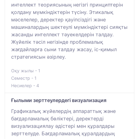
интеллект теориясының негізгі принциптерін
қолдану мүмкіндіктерін түсіну. Этикалық
мәселелер, деректер қауіпсіздігі және
машиналардың шектеулі мүмкіндіктері сияқты
жасанды интеллект тәуекелдерін талдау.
Жүйелік тәсіл негізінде проблемалық
жағдайларға сыни талдау жасау, іс-қимыл
стратегиясын әзірлеу.
Оқу жылы - 1
Семестр - 1
Несиелер - 4
Ғылыми зерттеулердегі визуализация
Графикалық жүйелердің аппараттық және
бағдарламалық бөліктері, деректерді
визуализациялау әдістері мен құралдары
зерттелуде. Бағдарламалық құралдардың