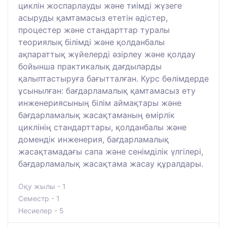
циклін жоспарлауды және тиімді жүзеге
асыруды қамтамасыз ететін әдістер,
процестер және стандарттар туралы
теориялық білімді және қолданбалы
ақпараттық жүйелерді әзірлеу және қолдау
бойынша практикалық дағдыларды
қалыптастыруға бағытталған. Курс бөлімдерде
ұсынылған: бағдарламалық қамтамасыз ету
инженериясының білім аймақтары және
бағдарламалық жасақтаманың өмірлік
циклінің стандарттары, қолданбалы және
домендік инженерия, бағдарламалық
жасақтамадағы сапа және сенімділік үлгілері,
бағдарламалық жасақтама жасау құралдары.
Оқу жылы - 1
Семестр - 1
Несиелер - 5