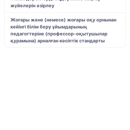
жүйелерін әзірлеу
Жоғары және (немесе) жоғары оқу орнынан
кейінгі білім беру ұйымдарының
педагогтеріне (профессор-оқытушылар
құрамына) арналған кәсіптік стандарты