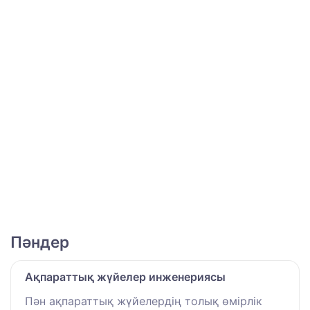
Пәндер
Ақпараттық жүйелер инженериясы
Пән ақпараттық жүйелердің толық өмірлік