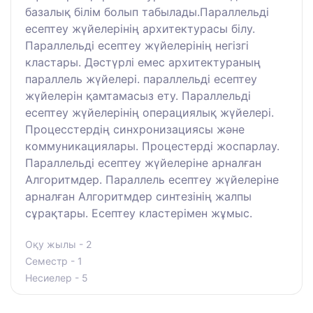
базалық білім болып табылады.Параллельді
есептеу жүйелерінің архитектурасы білу.
Параллельді есептеу жүйелерінің негізгі
кластары. Дәстүрлі емес архитектураның
параллель жүйелері. параллельді есептеу
жүйелерін қамтамасыз ету. Параллельді
есептеу жүйелерінің операциялық жүйелері.
Процесстердің синхронизациясы және
коммуникациялары. Процестерді жоспарлау.
Параллельді есептеу жүйелеріне арналған
Алгоритмдер. Параллель есептеу жүйелеріне
арналған Алгоритмдер синтезінің жалпы
сұрақтары. Есептеу кластерімен жұмыс.
Оқу жылы - 2
Семестр - 1
Несиелер - 5