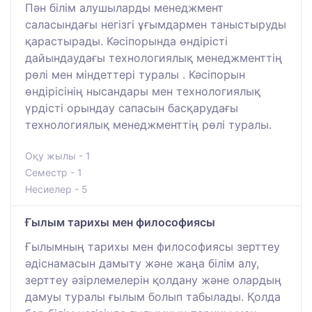
Пән білім алушыларды менеджмент
саласындағы негізгі ұғымдармен таныстыруды
қарастырады. Кәсіпорында өндірісті
дайындаудағы технологиялық менеджменттің
рөлі мен міндеттері туралы . Кәсіпорын
өндірісінің нысандары мен технологиялық
үрдісті орындау сапасын басқарудағы
технологиялық менеджменттің рөлі туралы.
Оқу жылы - 1
Семестр - 1
Несиелер - 5
Ғылым тарихы мен философиясы
Ғылымның тарихы мен философиясы зерттеу
әдіснамасын дамыту және жаңа білім алу,
зерттеу әзірлемелерін қолдану және олардың
дамуы туралы ғылым болып табылады. Қолда