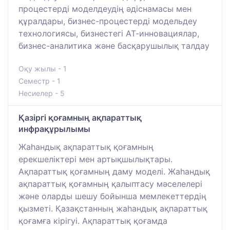
процестерді моделдеудің әдіснамасы мен
құралдары, бизнес-процестерді модельдеу
технологиясы, бизнестегі АТ-инновациялар,
бизнес-аналитика және басқарушылық талдау
Оқу жылы - 1
Семестр - 1
Несиелер - 5
Қазіргі қоғамның ақпараттық
инфрақұрылымы
Жаһандық ақпараттық қоғамның
ерекшеліктері мен артықшылықтары.
Ақпараттық қоғамның даму моделі. Жаһандық
ақпараттық қоғамның қалыптасу мәселелері
және оларды шешу бойынша мемлекеттердің
қызметі. Қазақстанның жаһандық ақпараттық
қоғамға кірігуі. Ақпараттық қоғамда