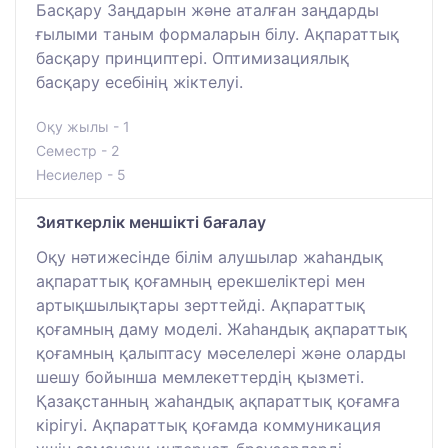
Басқару Заңдарын және аталған заңдарды
ғылыми таным формаларын білу. Ақпараттық
басқару принциптері. Оптимизациялық
басқару есебінің жіктелуі.
Оқу жылы - 1
Семестр - 2
Несиелер - 5
Зияткерлік меншікті бағалау
Оқу нәтижесінде білім алушылар жаһандық
ақпараттық қоғамның ерекшеліктері мен
артықшылықтары зерттейді. Ақпараттық
қоғамның даму моделі. Жаһандық ақпараттық
қоғамның қалыптасу мәселелері және оларды
шешу бойынша мемлекеттердің қызметі.
Қазақстанның жаһандық ақпараттық қоғамға
кірігуі. Ақпараттық қоғамда коммуникация