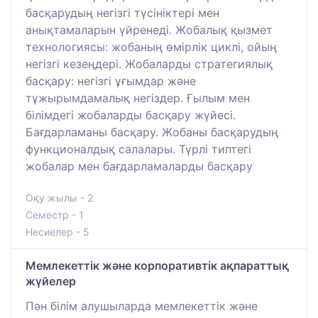
басқарудың негізгі түсініктері мен
анықтамаларын үйренеді. Жобалық қызмет
технологиясы: жобаның өмірлік циклі, ойың
негізгі кезеңдері. Жобаларды стратегиялық
басқару: негізгі ұғымдар және
тұжырымдамалық негіздер. Ғылым мен
білімдегі жобаларды басқару жүйесі.
Бағдарламаны басқару. Жобаны басқарудың
функционалдық салалары. Түрлі типтегі
жобалар мен бағдарламаларды басқару
Оқу жылы - 2
Семестр - 1
Несиелер - 5
Мемлекеттік және корпоративтік ақпараттық
жүйелер
Пән білім алушыларда мемлекеттік және