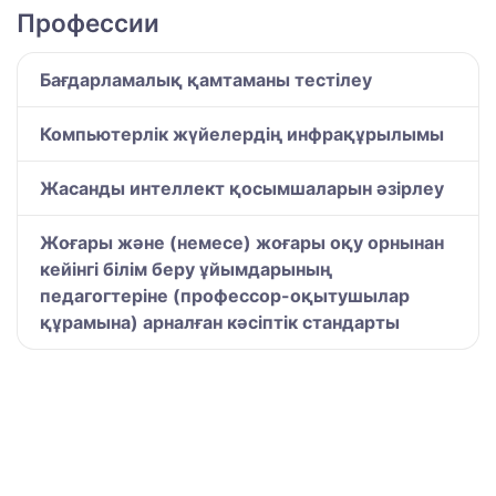
Профессии
Бағдарламалық қамтаманы тестілеу
Компьютерлік жүйелердің инфрақұрылымы
Жасанды интеллект қосымшаларын әзірлеу
Жоғары және (немесе) жоғары оқу орнынан
кейінгі білім беру ұйымдарының
педагогтеріне (профессор-оқытушылар
құрамына) арналған кәсіптік стандарты