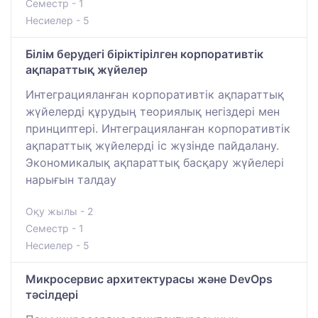
Семестр - 1
Несиелер - 5
Білім берудегі біріктірілген корпоративтік
ақпараттық жүйелер
Интеграцияланған корпоративтік ақпараттық
жүйелерді құрудың теориялық негіздері мен
принциптері. Интеграцияланған корпоративтік
ақпараттық жүйелерді іс жүзінде пайдалану.
Экономикалық ақпараттық басқару жүйелері
нарығын талдау
Оқу жылы - 2
Семестр - 1
Несиелер - 5
Микросервис архитектурасы және DevOps
тәсілдері