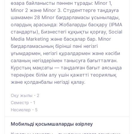
өзара байланысты пәннен тұрады: Minor 1,
Minor 2 және Minor 3. Студенттерге таңдауға
шамамен 28 Minor бағдарламасы ұсынылады,
олардың арасында: Жобаларды басқару (IPMA
стандарты), Бизнестегі құқықты қорғау, Social
Media Marketing және басқалар бар. Minor
бағдарламасының бірінші пәні негізгі
ұғымдармен, негізгі құралдармен және кәсіби
саланың негіздерімен танысуға бағытталған.
Курстың мақсаты — таңдалған бағыт аясында
тереңірек білім алу үшін қажетті теориялық
және қолданбалы негізді қалау.
Оқу жылы - 2
Семестр - 1
Несиелер - 5
Мобильді қосымшаларды әзірлеу