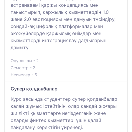
встраиваемі қаржы концепциясымен
таныстырып, қаржылық қызметтердің 1.0
және 2.0 эволюциясы мен дамуын түсіндіру,
сондай-ақ цифрлық платформалар мен
экожүйелерде қаржылық өнімдер мен
қызметтерді интеграциялау дағдыларын
дамыту.
Оқу жылы - 2
Семестр - 2
Несиелер - 5
Супер қолданбалар
Курс аясында студенттер супер қолданбалар
қалай жұмыс істейтінін, олар қандай жоғары
жиілікті қызметтерге негізделгенін және
оларды финтех қызметтері үшін қалай
пайдалану керектігін үйренеді.