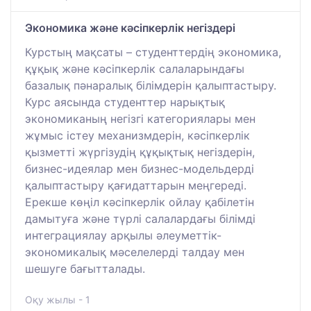
Экономика және кәсіпкерлік негіздері
Курстың мақсаты – студенттердің экономика,
құқық және кәсіпкерлік салаларындағы
базалық пәнаралық білімдерін қалыптастыру.
Курс аясында студенттер нарықтық
экономиканың негізгі категориялары мен
жұмыс істеу механизмдерін, кәсіпкерлік
қызметті жүргізудің құқықтық негіздерін,
бизнес-идеялар мен бизнес-модельдерді
қалыптастыру қағидаттарын меңгереді.
Ерекше көңіл кәсіпкерлік ойлау қабілетін
дамытуға және түрлі салалардағы білімді
интеграциялау арқылы әлеуметтік-
экономикалық мәселелерді талдау мен
шешуге бағытталады.
Оқу жылы - 1