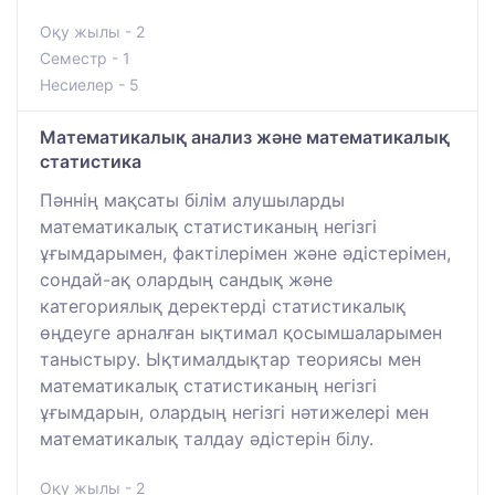
Оқу жылы - 2
Семестр - 1
Несиелер - 5
Математикалық анализ және математикалық
статистика
Пәннің мақсаты білім алушыларды
математикалық статистиканың негізгі
ұғымдарымен, фактілерімен және әдістерімен,
сондай-ақ олардың сандық және
категориялық деректерді статистикалық
өңдеуге арналған ықтимал қосымшаларымен
таныстыру. Ықтималдықтар теориясы мен
математикалық статистиканың негізгі
ұғымдарын, олардың негізгі нәтижелері мен
математикалық талдау әдістерін білу.
Оқу жылы - 2