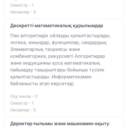
Семестр - 1
Несиелер - 5
Дискретті математикалық құрылымдар
Пән алгоритмдік ойлауды қалыптастырады,
логика, жиындар, функциялар, сандардың
Элементарлық теориясы және
комбинаторика, рекурсивті Алгоритмдер
және индукцияны қоса математикалық
пайымдау тақырыптары бойынша түсінік
қалыптастырады. Информатикамен
байланысты атап көрсетеді.
Оқу жылы - 2
Семестр - 1
Несиелер - 5
Деректер ғылымы және машинамен оқыту