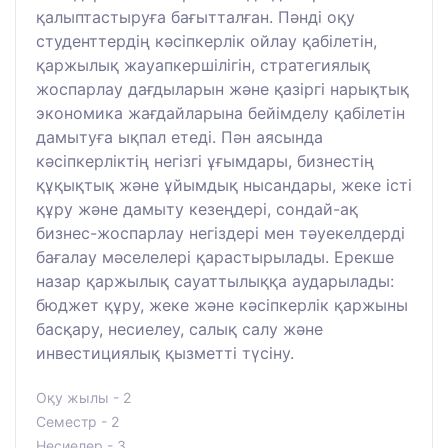
қалыптастыруға бағытталған. Пәнді оқу
студенттердің кәсіпкерлік ойлау қабілетін,
қаржылық жауапкершілігін, стратегиялық
жоспарлау дағдыларын және қазіргі нарықтық
экономика жағдайларына бейімделу қабілетін
дамытуға ықпал етеді. Пән аясында
кәсіпкерліктің негізгі ұғымдары, бизнестің
құқықтық және ұйымдық нысандары, жеке істі
құру және дамыту кезеңдері, сондай-ақ
бизнес-жоспарлау негіздері мен тәуекелдерді
бағалау мәселелері қарастырылады. Ерекше
назар қаржылық сауаттылыққа аударылады:
бюджет құру, жеке және кәсіпкерлік қаржыны
басқару, несиелеу, салық салу және
инвестициялық қызметті түсіну.
Оқу жылы - 2
Семестр - 2
Несиелер - 3