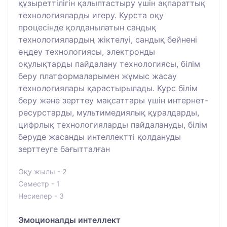
құзыреттілігін қалыптастыру үшін ақпараттық
технологияларды игеру. Курста оқу
процесінде қолданылатын сандық
технологиялардың жіктелуі, сандық бейнені
өңдеу технологиясы, электронды
оқулықтарды пайдалану технологиясы, білім
беру платформаларымен жұмыс жасау
технологиялары қарастырылады. Курс білім
беру және зерттеу мақсаттары үшін интернет-
ресурстарды, мультимедиялық құралдарды,
цифрлық технологияларды пайдалануды, білім
беруде жасанды интеллектті қолдануды
зерттеуге бағытталған
Оқу жылы - 2
Семестр - 1
Несиелер - 3
Эмоционалды интеллект