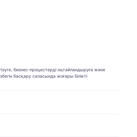
ізуге, бизнес-процестерді оңтайландыруға және
бегін басқару саласында жоғары білікті