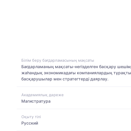
Білім беру бағдарламасының мақсаты
Бағдарламаның мақсаты-негізделген басқару шешімд
жаһандық экономикадағы компаниялардың тұрақты да
басқарушылар мен стратегтерді даярлау.
Академиялық дәреже
Магистратура
Оқыту тілі
Русский