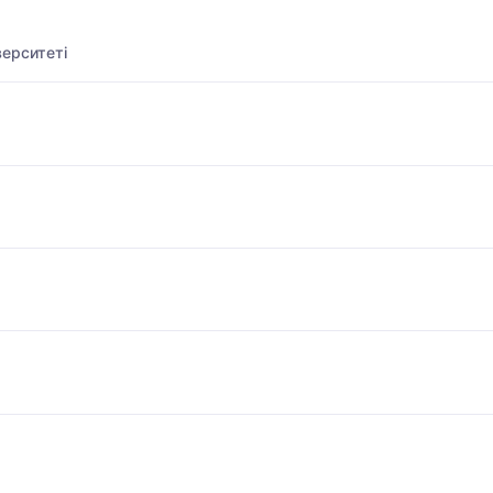
ерситеті