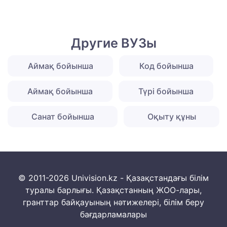
Другие ВУЗы
Аймақ бойынша
Код бойынша
Аймақ бойынша
Түрі бойынша
Санат бойынша
Оқыту құны
© 2011-2026 Univision.kz - Қазақстандағы білім
туралы барлығы. Қазақстанның ЖОО-лары,
гранттар байқауының нәтижелері, білім беру
бағдарламалары