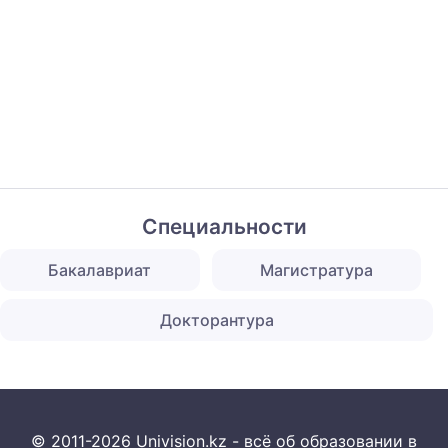
Специальности
Бакалавриат
Магистратура
Докторантура
© 2011-2026 Univision.kz - всё об образовании в