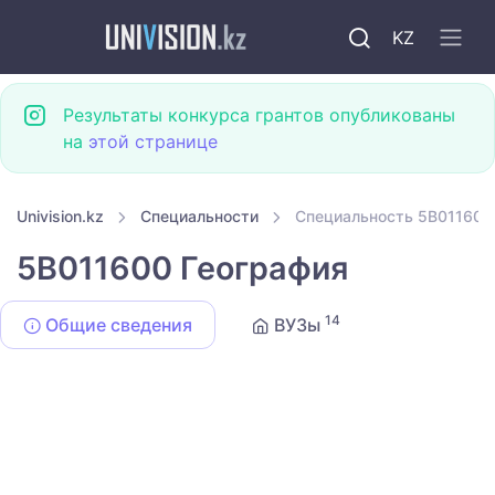
KZ
Результаты конкурса грантов опубликованы
на
этой странице
Univision.kz
Специальности
Специальность 5B011600
5B011600 География
14
Общие сведения
ВУЗы