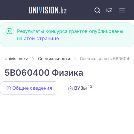
KZ
Результаты конкурса грантов опубликованы
на
этой странице
Univision.kz
Специальности
Специальность 5B060400
5B060400 Физика
10
Общие сведения
ВУЗы