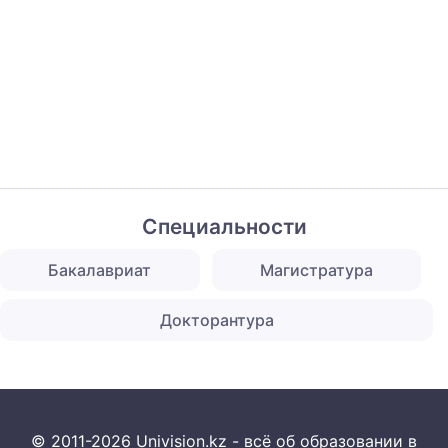
Специальности
Бакалавриат
Магистратура
Докторантура
© 2011-2026 Univision.kz - всё об образовании в