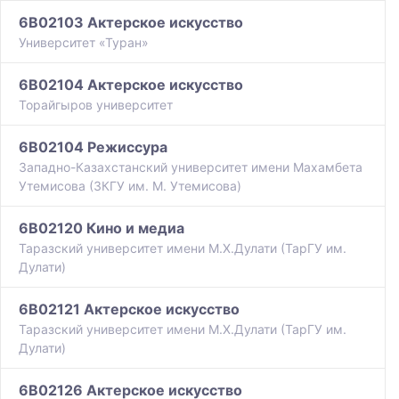
6B02103 Актерское искусство
Университет «Туран»
6B02104 Актерское искусство
Торайгыров университет
6B02104 Режиссура
Западно-Казахстанский университет имени Махамбета
Утемисова (ЗКГУ им. М. Утемисова)
6B02120 Кино и медиа
Таразский университет имени М.Х.Дулати (ТарГУ им.
Дулати)
6B02121 Актерское искусство
Таразский университет имени М.Х.Дулати (ТарГУ им.
Дулати)
6B02126 Актерское искусство