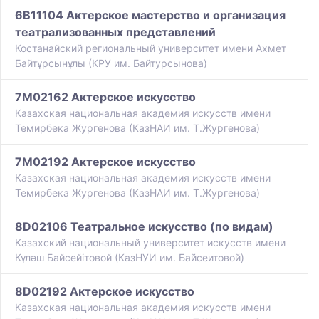
6B11104 Актерское мастерство и организация
театрализованных представлений
Костанайский региональный университет имени Ахмет
Байтұрсынұлы (КРУ им. Байтурсынова)
7M02162 Актерское искусство
Казахская национальная академия искусств имени
Темирбека Жургенова (КазНАИ им. Т.Жургенова)
7M02192 Актерское искусство
Казахская национальная академия искусств имени
Темирбека Жургенова (КазНАИ им. Т.Жургенова)
8D02106 Театральное искусство (по видам)
Казахский национальный университет искусств имени
Күләш Байсейітовой (КазНУИ им. Байсеитовой)
8D02192 Актерское искусство
Казахская национальная академия искусств имени