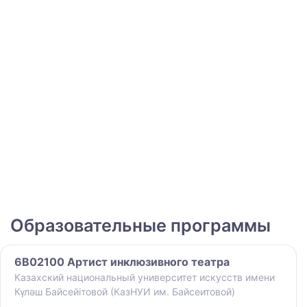
Образовательные программы
6B02100 Артист инклюзивного театра
Казахский национальный университет искусств имени
Күләш Байсейітовой (КазНУИ им. Байсеитовой)