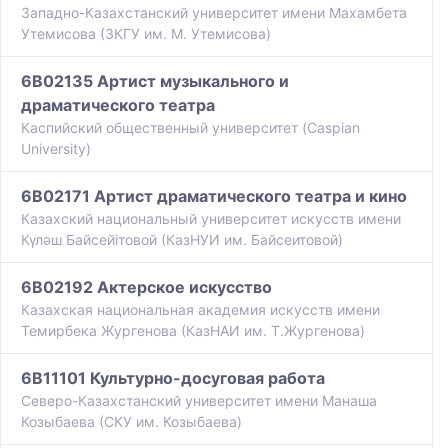
Западно-Казахстанский университет имени Махамбета
Утемисова (ЗКГУ им. М. Утемисова)
6B02135 Артист музыкального и
драматического театра
Каспийский общественный университет (Caspian
University)
6B02171 Артист драматического театра и кино
Казахский национальный университет искусств имени
Күләш Байсейітовой (КазНУИ им. Байсеитовой)
6B02192 Актерское искусство
Казахская национальная академия искусств имени
Темирбека Жургенова (КазНАИ им. Т.Жургенова)
6B11101 Культурно-досуговая работа
Северо-Казахстанский университет имени Манаша
Козыбаева (СКУ им. Козыбаева)