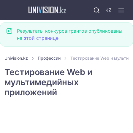
KZ
Результаты конкурса грантов опубликованы
на
этой странице
Univision.kz
Профессии
Тестирование Web и мультим
Тестирование Web и
мультимедийных
приложений