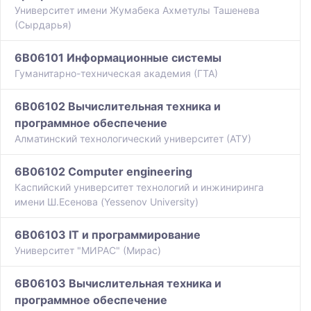
Университет имени Жумабека Ахметулы Ташенева
(Сырдарья)
6B06101 Информационные системы
Гуманитарно-техническая академия (ГТА)
6B06102 Вычислительная техника и
программное обеспечение
Алматинский технологический университет (АТУ)
6B06102 Сomputer engineering
Каспийский университет технологий и инжиниринга
имени Ш.Есенова (Yessenov University)
6B06103 ІТ и программирование
Университет "МИРАС" (Мирас)
6B06103 Вычислительная техника и
программное обеспечение