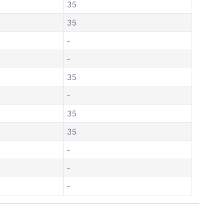
35
35
-
-
35
-
35
35
-
-
-