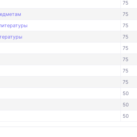
75
редметам
75
 литературы
75
итературы
75
75
75
75
75
50
50
50