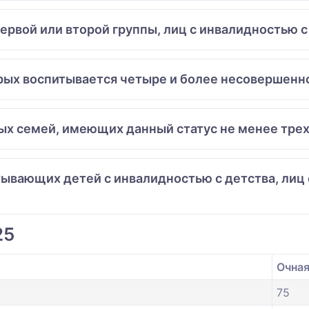
первой или второй группы, лиц с инвалидностью с
торых воспитывается четыре и более несовершен
ных семей, имеющих данный статус не менее трех
итывающих детей с инвалидностью с детства, лиц
25
Очная
75