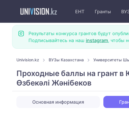
ЕНТ
Гранты
ВУ
Результаты конкурса грантов будут опубли
Подписывайтесь на наш
instagram
, чтобы 
Univision.kz
ВУЗы Казахстана
Университеты Ш
Проходные баллы на грант в
Өзбекәлі Жәнібеков
Основная информация
Гра