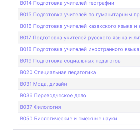
B014 Подготовка учителей географии
B015 Подготовка учителей по гуманитарным п
B016 Подготовка учителей казахского языка и
B017 Подготовка учителей русского языка и л
B018 Подготовка учителей иностранного языка
B019 Подготовка cоциальных педагогов
B020 Специальная педагогика
B031 Мода, дизайн
B036 Переводческое дело
B037 Филология
B050 Биологические и смежные науки