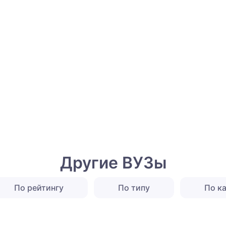
Другие ВУЗы
По рейтингу
По типу
По к