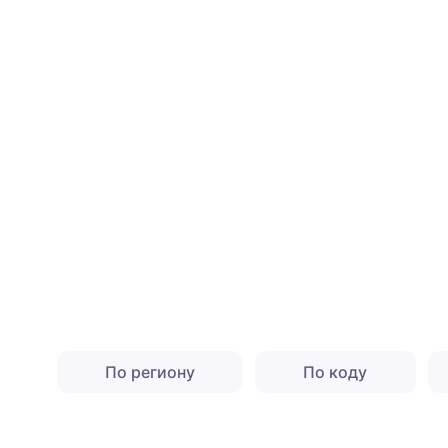
По региону
По коду