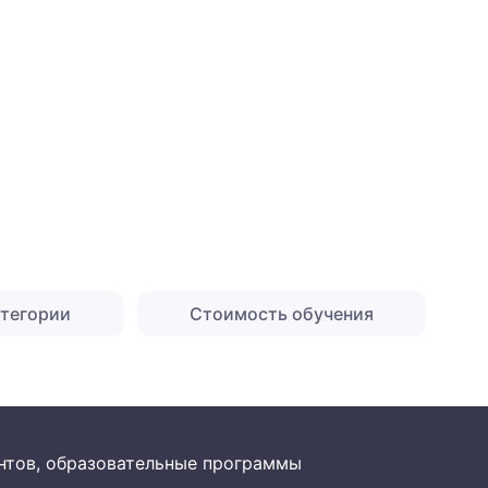
атегории
Стоимость обучения
рантов, образовательные программы