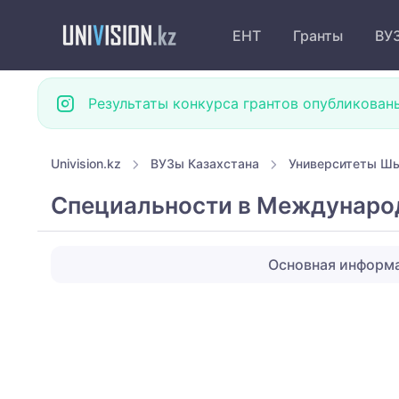
ЕНТ
Гранты
ВУ
Результаты конкурса грантов опубликован
Univision.kz
ВУЗы Казахстана
Университеты Ш
Специальности в Международ
Основная информ