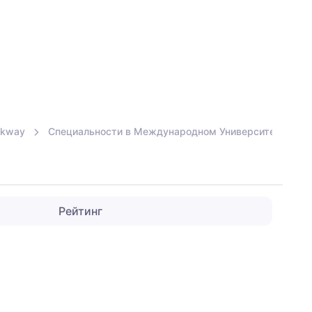
lkway
Специальности в Международном Университете Silk
Рейтинг