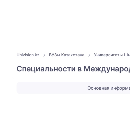
Univision.kz
ВУЗы Казахстана
Университеты Ш
Специальности в Международ
Основная информ