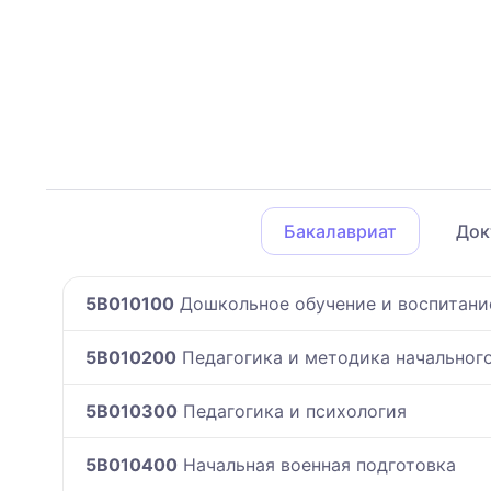
Бакалавриат
Док
5B010100
Дошкольное обучение и воспитани
5B010200
Педагогика и методика начальног
5B010300
Педагогика и психология
5B010400
Начальная военная подготовка