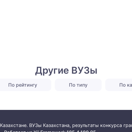
Другие ВУЗы
По рейтингу
По типу
По к
 в Казахстане. ВУЗы Казахстана, результаты конкурса г