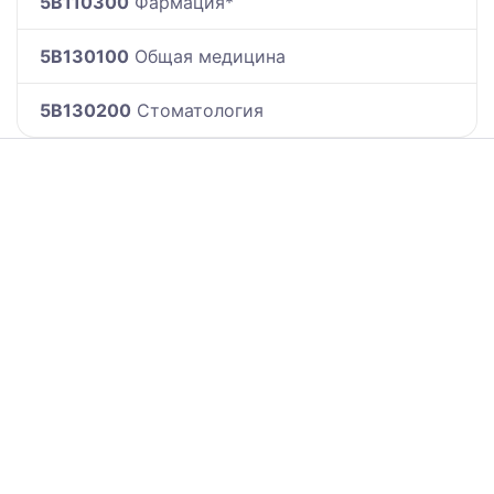
5B110300
Фармация*
5B130100
Общая медицина
5B130200
Стоматология