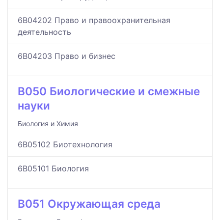
6B04202 Право и правоохранительная
деятельность
6B04203 Право и бизнес
B050 Биологические и смежные
науки
Биология и Химия
6B05102 Биотехнология
6B05101 Биология
B051 Окружающая среда