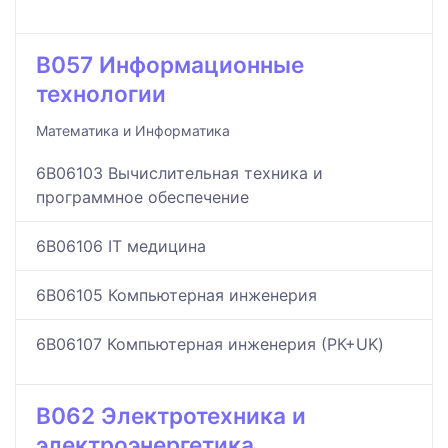
B057 Информационные
технологии
Математика и Информатика
6B06103 Вычислительная техника и
программное обеспечение
6B06106 IT медицина
6B06105 Компьютерная инженерия
6B06107 Компьютерная инженерия (РК+UK)
B062 Электротехника и
электроэнергетика