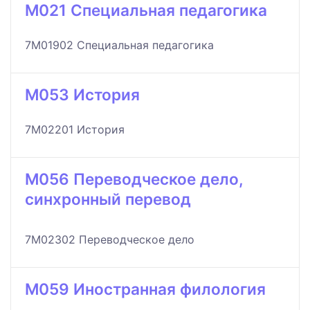
M021 Специальная педагогика
7M01902 Специальная педагогика
M053 История
7M02201 История
M056 Переводческое дело,
синхронный перевод
7M02302 Переводческое дело
M059 Иностранная филология