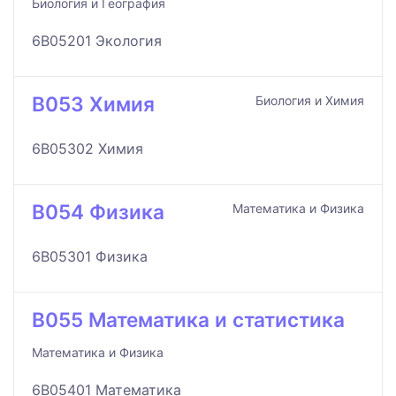
Биология и География
6B05201 Экология
B053 Химия
Биология и Химия
6B05302 Химия
B054 Физика
Математика и Физика
6B05301 Физика
B055 Математика и статистика
Математика и Физика
6B05401 Математика