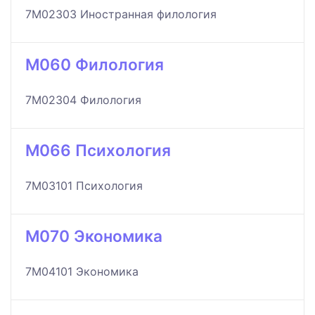
7M02303 Иностранная филология
M060 Филология
7M02304 Филология
M066 Психология
7M03101 Психология
M070 Экономика
7M04101 Экономика