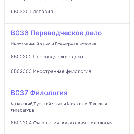
6B02201 История
B036 Переводческое дело
Иностранный язык и Всемирная история
6B02302 Переводческое дело
6B02303 Иностранная филология
B037 Филология
Казахский/Русский язык и Казахская/Русская
литература
6B02304 Филология: казахская филология