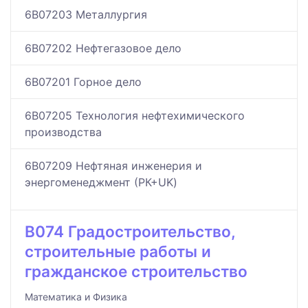
6B07203 Металлургия
6B07202 Нефтегазовое дело
6B07201 Горное дело
6B07205 Технология нефтехимического
производства
6B07209 Нефтяная инженерия и
энергоменеджмент (РК+UK)
B074 Градостроительство,
строительные работы и
гражданское строительство
Математика и Физика