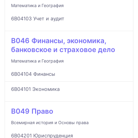
Математика и География
6B04103 Учет и аудит
B046 Финансы, экономика,
банковское и страховое дело
Математика и География
6B04104 Финансы
6B04101 Экономика
B049 Право
Всемирная история и Основы права
6B04201 Юриспруденция