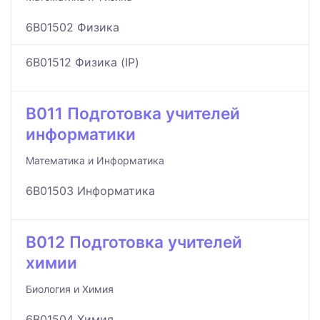
6B01502 Физика
6B01512 Физика (IP)
B011 Подготовка учителей
информатики
Математика и Информатика
6B01503 Информатика
B012 Подготовка учителей
химии
Биология и Химия
6B01504 Химия