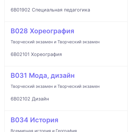
6B01902 Специальная педагогика
B028 Хореография
Творческий экзамен и Творческий экзамен
6B02101 Хореография
B031 Мода, дизайн
Творческий экзамен и Творческий экзамен
6B02102 Дизайн
B034 История
Всемирная история и География