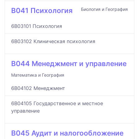
B041 Психология
Биология и География
6B03101 Психология
6B03102 Клиническая психология
B044 Менеджмент и управление
Математика и География
6B04102 Менеджмент
6B04105 Государственное и местное
управление
B045 Аудит и налогообложение