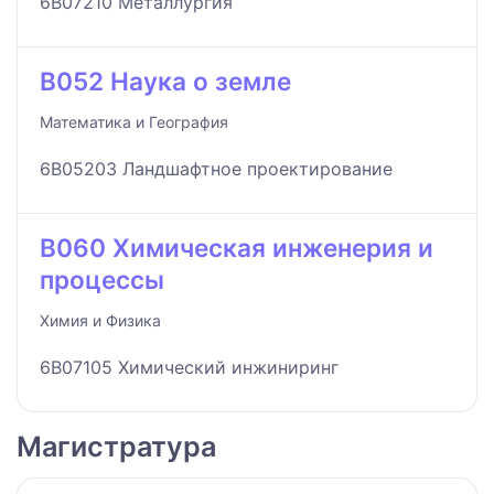
6B07210 Металлургия
B052 Наука о земле
Математика и География
6B05203 Ландшафтное проектирование
B060 Химическая инженерия и
процессы
Химия и Физика
6B07105 Химический инжиниринг
Магистратура