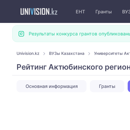
ЕНТ
Гранты
ВУ
Результаты конкурса грантов опубликован
Univision.kz
ВУЗы Казахстана
Университеты Ак
Рейтинг Актюбинского регио
Основная информация
Гранты