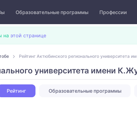
Зы
Образовательные программы
Профессии
ы на
этой странице
тобе
Рейтинг Актюбинского регионального университета и
нального университета имени К.Ж
Рейтинг
Образовательные программы