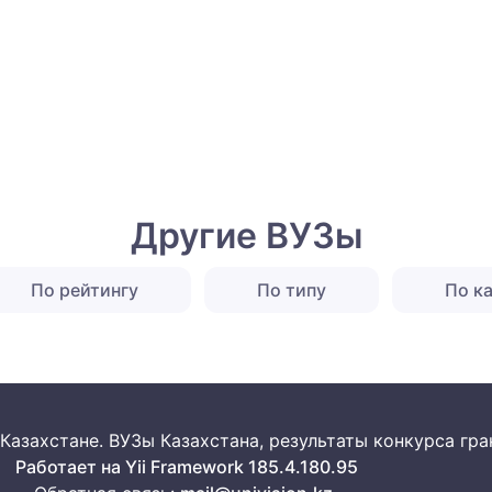
Другие ВУЗы
По рейтингу
По типу
По к
 в Казахстане. ВУЗы Казахстана, результаты конкурса г
Работает на Yii Framework 185.4.180.95