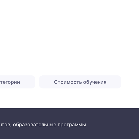
атегории
Стоимость обучения
рантов, образовательные программы