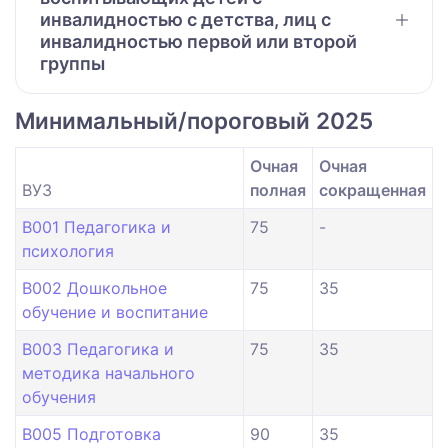
инвалидностью с детства, лиц с
инвалидностью первой или второй
группы
Минимальный/пороговый 2025
Очная
Очная
ВУЗ
полная
сокращенная
B001 Педагогика и
75
-
психология
B002 Дошкольное
75
35
обучение и воспитание
B003 Педагогика и
75
35
методика начального
обучения
B005 Подготовка
90
35