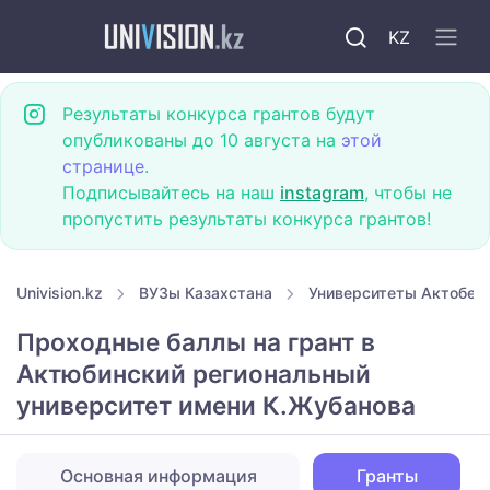
KZ
Результаты конкурса грантов будут
опубликованы до 10 августа на
этой
странице
.
Подписывайтесь на наш
instagram
, чтобы не
пропустить результаты конкурса грантов!
Univision.kz
ВУЗы Казахстана
Университеты Актобе
Проходные баллы на грант в
Актюбинский региональный
университет имени К.Жубанова
Основная информация
Гранты