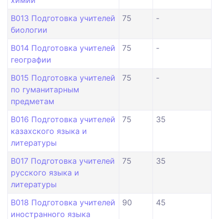
химии
B013 Подготовка учителей
75
-
биологии
B014 Подготовка учителей
75
-
географии
B015 Подготовка учителей
75
-
по гуманитарным
предметам
B016 Подготовка учителей
75
35
казахского языка и
литературы
B017 Подготовка учителей
75
35
русского языка и
литературы
B018 Подготовка учителей
90
45
иностранного языка