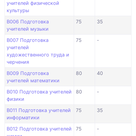
учителей физической
культуры
B006 Подготовка
75
35
учителей музыки
B007 Подготовка
75
-
учителей
художественного труда и
черчения
B009 Подготовка
80
40
учителей математики
B010 Подготовка учителей
80
-
физики
B011 Подготовка учителей
75
35
информатики
B012 Подготовка учителей
75
-