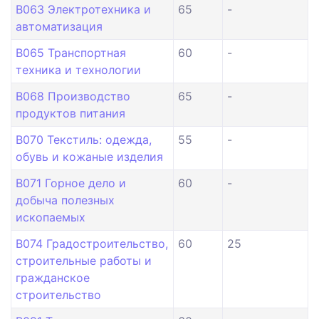
B063 Электротехника и
65
-
автоматизация
B065 Транспортная
60
-
техника и технологии
B068 Производство
65
-
продуктов питания
B070 Текстиль: одежда,
55
-
обувь и кожаные изделия
B071 Горное дело и
60
-
добыча полезных
ископаемых
B074 Градостроительство,
60
25
строительные работы и
гражданское
строительство