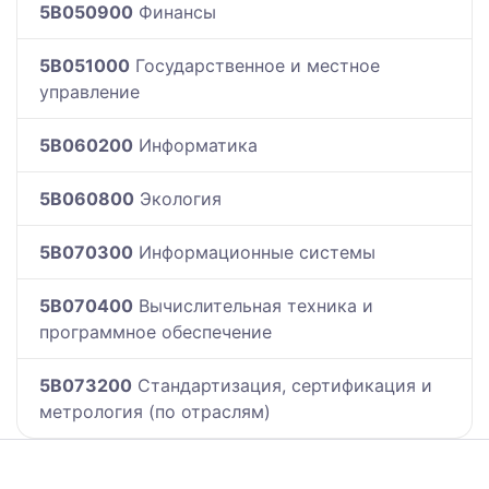
5B050900
Финансы
5B051000
Государственное и местное
управление
5B060200
Информатика
5B060800
Экология
5B070300
Информационные системы
5B070400
Вычислительная техника и
программное обеспечение
5B073200
Стандартизация, сертификация и
метрология (по отраслям)