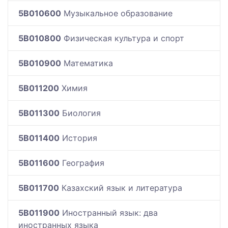
5B010600
Музыкальное образование
5B010800
Физическая культура и спорт
5B010900
Математика
5B011200
Химия
5B011300
Биология
5B011400
История
5B011600
География
5B011700
Казахский язык и литература
5B011900
Иностранный язык: два
иностранных языка