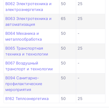
B062 Электротехника и
50
25
электроэнергетика
B063 Электротехника и
65
25
автоматизация
B064 Механика и
50
-
металлообработка
B065 Транспортная
50
25
техника и технологии
B067 Воздушный
50
-
транспорт и технологии
B094 Санитарно-
50
-
профилактические
мероприятия
B162 Теплоэнергетика
50
25