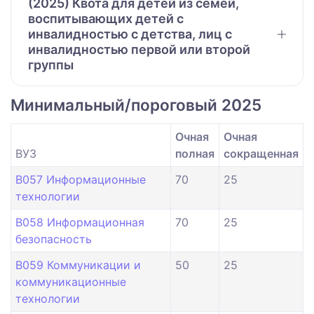
(2025) Квота для детей из семей,
воспитывающих детей с
инвалидностью с детства, лиц с
инвалидностью первой или второй
группы
Минимальный/пороговый 2025
Очная
Очная
ВУЗ
полная
сокращенная
B057 Информационные
70
25
технологии
B058 Информационная
70
25
безопасность
B059 Коммуникации и
50
25
коммуникационные
технологии