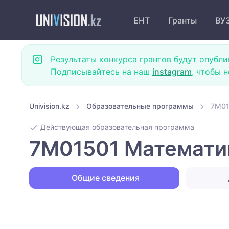
ЕНТ
Гранты
ВУ
Результаты конкурса грантов будут опубли
Подписывайтесь на наш
instagram
, чтобы 
Univision.kz
Образовательные программы
7M01
Действующая образовательная программа
7M01501 Математик
Общие сведения