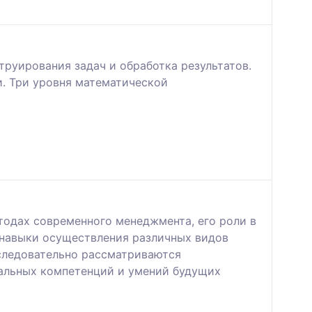
руирования задач и обработка результатов.
. Три уровня математической
тодах современного менеджмента, его роли в
 навыки осуществления различных видов
оследовательно рассматриваются
альных компетенций и умений будущих