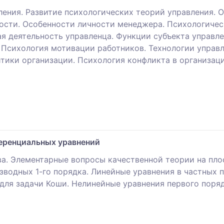
ения. Развитие психологических теорий управления.
ности. Особенности личности менеджера. Психологичес
я деятельность управленца. Функции субъекта управле
 Психология мотивации работников. Технологии управ
тики организации. Психология конфликта в организац
ференциальных уравнений
а. Элементарные вопросы качественной теории на пл
зводных 1-го порядка. Линейные уравнения в частных
для задачи Коши. Нелинейные уравнения первого поряд