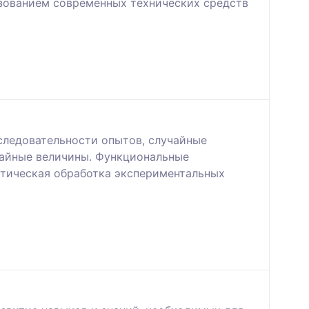
зованием современных технических средств
следовательности опытов, случайные
чайные величины. Функциональные
стическая обработка экспериментальных