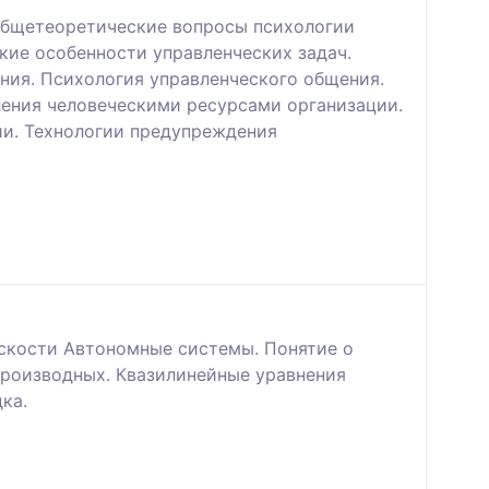
 Общетеоретические вопросы психологии
кие особенности управленческих задач.
ния. Психология управленческого общения.
ления человеческими ресурсами организации.
ии. Технологии предупреждения
оскости Автономные системы. Понятие о
 производных. Квазилинейные уравнения
ка.