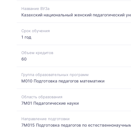
Название ВУЗа
Казахский национальный женский педагогический ун
Срок обучения
1 год
Объем кредитов
60
Группа образовательных программ
M010 Подготовка педагогов математики
Область образования
7M01 Педагогические науки
Направление подготовки
7M015 Подготовка педагогов по естественнонаучны