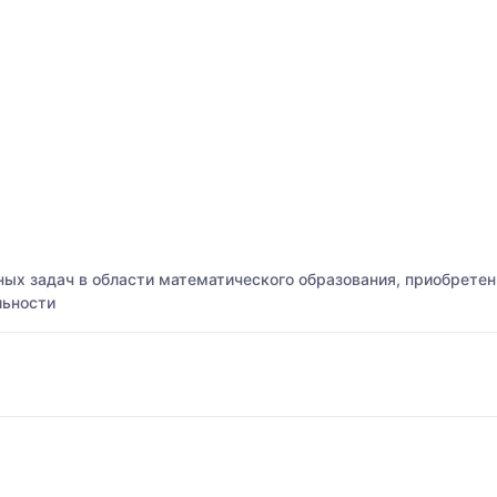
ых задач в области математического образования, приобретен
льности