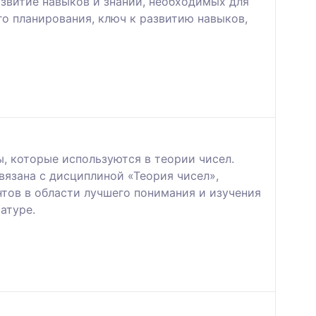
звитие навыков и знаний, необходимых для
го планирования, ключ к развитию навыков,
 которые используются в теории чисел.
вязана с дисциплиной «Теория чисел»,
тов в области лучшего понимания и изучения
атуре.