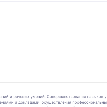
аний и речевых умений. Совершенствование навыков 
щениями и докладами, осуществления профессиональн