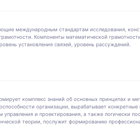
ющие международным стандартам исследования, конст
грамотности. Компоненты математической грамотности
ровень установления связей, уровень рассуждений.
рмирует комплекс знаний об основных принципах и ме
оспособности организации, вырабатывает конкретные
ем управления и проектирования, а также логически п
енческой теории, послужит формированию профессион