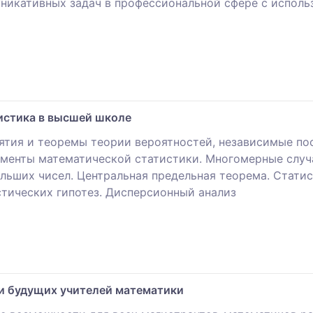
никативных задач в профессиональной сфере с исполь
истика в высшей школе
ятия и теоремы теории вероятностей, независимые по
лементы математической статистики. Многомерные слу
ольших чисел. Центральная предельная теорема. Стати
стических гипотез. Дисперсионный анализ
и будущих учителей математики