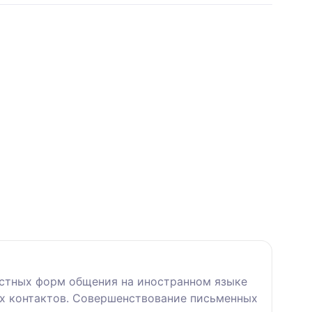
устных форм общения на иностранном языке
ых контактов. Совершенствование письменных