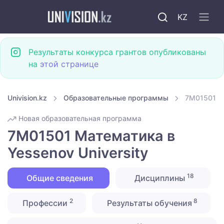
KZ
Результаты конкурса грантов опубликованы
на
этой странице
Univision.kz
Образовательные программы
7M01501 Ма
Новая образовательная программа
7M01501 Математика в
Yessenov University
18
Общие сведения
Дисциплины
2
8
Профессии
Результаты обучения