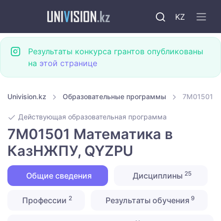
KZ
Результаты конкурса грантов опубликованы
на
этой странице
Univision.kz
Образовательные программы
7M01501 М
Действующая образовательная программа
7M01501 Математика в
КазНЖПУ, QYZPU
25
Общие сведения
Дисциплины
2
9
Профессии
Результаты обучения