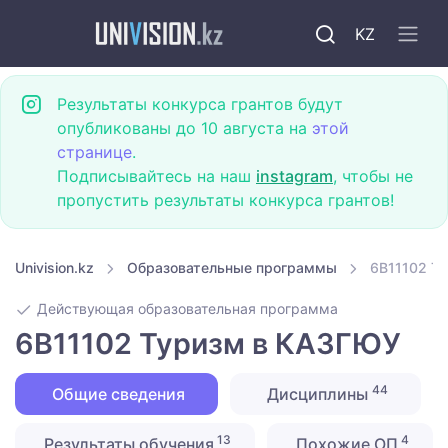
KZ
Результаты конкурса грантов будут
опубликованы до 10 августа на
этой
странице
.
Подписывайтесь на наш
instagram
, чтобы не
пропустить результаты конкурса грантов!
Univision.kz
Образовательные программы
6B11102 Т
Действующая образовательная программа
6B11102 Туризм в КАЗГЮУ
44
Общие сведения
Дисциплины
13
4
Результаты обучения
Похожие ОП