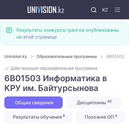
KZ
Результаты конкурса грантов опубликованы
на
этой странице
Univision.kz
Образовательные программы
6B01503 И
Действующая образовательная программа
6B01503 Информатика в
КРУ им. Байтурсынова
46
Общие сведения
Дисциплины
8
4
Результаты обучения
Похожие ОП