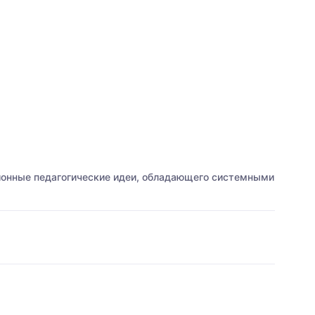
ионные педагогические идеи, обладающего системными