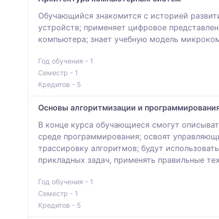
Обучающийся знакомится с историей развит
устройств; применяет цифровое представлен
компьютера; знает учебную модель микроко
Год обучения - 1
Семестр - 1
Кредитов - 5
Основы алгоритмизации и программировани
В конце курса обучающиеся смогут описыват
среде программирования; освоят управляющие
трассировку алгоритмов; будут использоват
прикладных задач, применять правильные тех
Год обучения - 1
Семестр - 1
Кредитов - 5