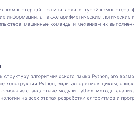
ия компьютерной техники, архитектурой компьютера, 
ие информации, а также арифметические, логические
мпьютера, машинные команды и механизм их выполнени
я
ь структуру алгоритмического языка Python, его возм
 конструкции Python, виды алгоритмов, циклы, списк
ь основные стандартные модули Python, методы анализ
нологии на всех этапах разработки алгоритмов и прог