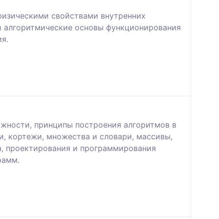
физическими свойствами внутренних
 и алгоритмические основы функционирования
я.
ожности, принципы построения алгоритмов в
и, кортежи, множества и словари, массивы,
а, проектирования и программирования
рамм.