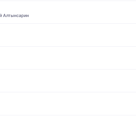
й Алтынсарин