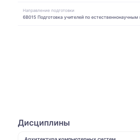
Направление подготовки
6B015 Подготовка учителей по естественнонаучным
Дисциплины
Архитектура компьютерных систем