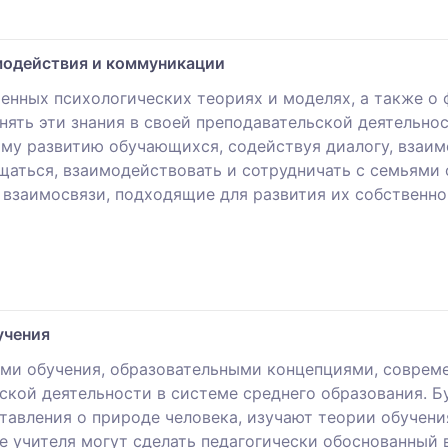
модействия и коммуникации
енных психологических теориях и моделях, а также о
ять эти знания в своей преподавательской деятельнос
ому развитию обучающихся, содействуя диалогу, взаи
щаться, взаимодействовать и сотрудничать с семьями 
 взаимосвязи, подходящие для развития их собственно
учения
ми обучения, образовательными концепциями, соврем
ской деятельности в системе среднего образования. 
тавления о природе человека, изучают теории обучени
 учителя могут сделать педагогически обоснованный 