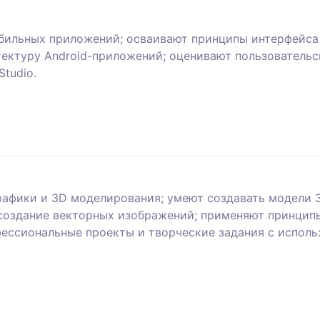
ильных приложений; осваивают принципы интерфейса 
итектуру Android-приложений; оценивают пользователь
tudio.
афики и 3D моделирования; умеют создавать модели 3
создание векторных изображений; применяют принцип
фессиональные проекты и творческие задания с исполь