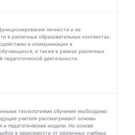
 функционировании личности и ее
ти в различных образовательных контекстах.
модействию и коммуникации в
обучающихся, а также в рамках различных
й педагогической деятельности.
енными технологиями обучения необходимо
Будущие учителя рассматривают основы
я и педагогические модели. На основе
выбор в зависимости от различных учебных