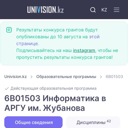
KZ
Результаты конкурса грантов будут
опубликованы до 10 августа на
этой
странице
.
Подписывайтесь на наш
instagram
, чтобы не
пропустить результаты конкурса грантов!
Univision.kz
Образовательные программы
6B01503 И
Действующая образовательная программа
6B01503 Информатика в
АРГУ им. Жубанова
42
Общие сведения
Дисциплины