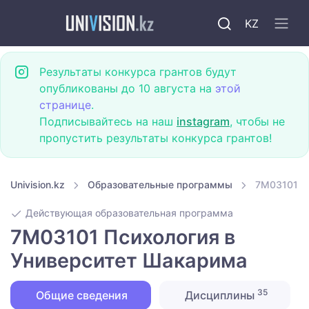
KZ
Результаты конкурса грантов будут
опубликованы до 10 августа на
этой
странице
.
Подписывайтесь на наш
instagram
, чтобы не
пропустить результаты конкурса грантов!
Univision.kz
Образовательные программы
7M03101 П
Действующая образовательная программа
7M03101 Психология в
Университет Шакарима
35
Общие сведения
Дисциплины