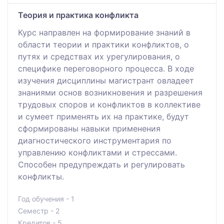
Теория и практика конфликта
Курс направлен на формирование знаний в
области теории и практики конфликтов, о
путях и средствах их урегулирования, о
специфике переговорного процесса. В ходе
изучения дисциплины магистрант овладеет
знаниями основ возникновения и разрешения
трудовых споров и конфликтов в коллективе
и сумеет применять их на практике, будут
сформированы навыки применения
диагностического инструментария по
управлению конфликтами и стрессами.
Способен предупреждать и регулировать
конфликты.
Год обучения - 1
Семестр - 2
Кредитов - 5