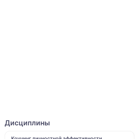
Дисциплины
Коучинг личностной эффективности